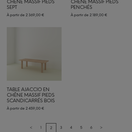
CHÊNE MASSIF PIEDS
CHÊNE MASSIF PIEDS
SEPT
PENCHÉS
À partir de
2 369,00
€
À partir de
2 189,00
€
TABLE AJACCIO EN
CHÊNE MASSIF PIEDS
SCANDICARRÉS BOIS
À partir de
2 459,00
€
<
1
3
4
5
6
>
2