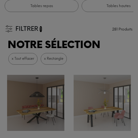
Tables repas
Tables hautes
FILTRER
1
281
Produits
NOTRE SÉLECTION
x Tout effacer
x Rectangle