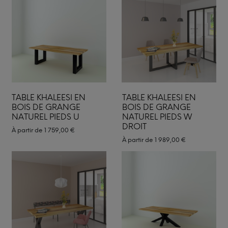
TABLE KHALEESI EN
TABLE KHALEESI EN
BOIS DE GRANGE
BOIS DE GRANGE
NATUREL PIEDS U
NATUREL PIEDS W
DROIT
À partir de
1 759,00
€
À partir de
1 989,00
€