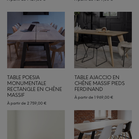
TABLE POESIA
TABLE AJACCIO EN
MONUMENTALE
CHÊNE MASSIF PIEDS
RECTANGLE EN CHÊNE
FERDINAND
MASSIF
À partir de
1 969,00
€
À partir de
2 759,00
€