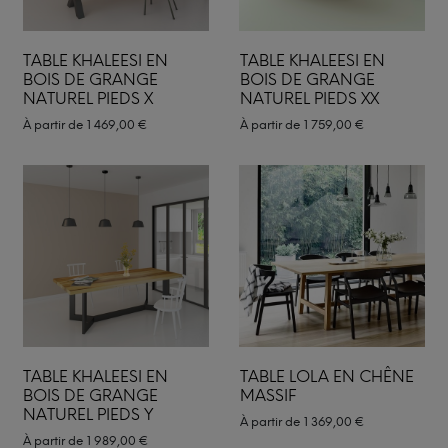
TABLE KHALEESI EN
TABLE KHALEESI EN
BOIS DE GRANGE
BOIS DE GRANGE
NATUREL PIEDS X
NATUREL PIEDS XX
À partir de
1 469,00
€
À partir de
1 759,00
€
TABLE KHALEESI EN
TABLE LOLA EN CHÊNE
BOIS DE GRANGE
MASSIF
NATUREL PIEDS Y
À partir de
1 369,00
€
À partir de
1 989,00
€