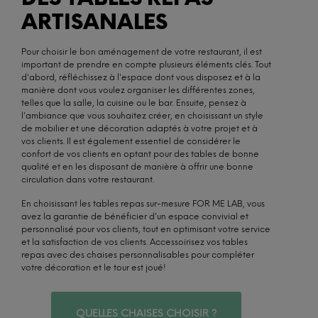
ARTISANALES
Pour choisir le bon aménagement de votre restaurant, il est
important de prendre en compte plusieurs éléments clés. Tout
d'abord, réfléchissez à l'espace dont vous disposez et à la
manière dont vous voulez organiser les différentes zones,
telles que la salle, la cuisine ou le bar. Ensuite, pensez à
l'ambiance que vous souhaitez créer, en choisissant un style
de mobilier et une décoration adaptés à votre projet et à
vos clients. Il est également essentiel de considérer le
confort de vos clients en optant pour des tables de bonne
qualité et en les disposant de manière à offrir une bonne
circulation dans votre restaurant.
En choisissant les tables repas sur-mesure FOR ME LAB, vous
avez la garantie de bénéficier d'un espace convivial et
personnalisé pour vos clients, tout en optimisant votre service
et la satisfaction de vos clients. Accessoirisez vos tables
repas avec des chaises personnalisables pour compléter
votre décoration et le tour est joué!
QUELLES CHAISES CHOISIR ?