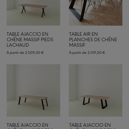
TABLE AJACCIO EN
TABLE AIR EN
CHÊNE MASSIF PIEDS
PLANCHES DE CHÊNE
LACHAUD
MASSIF
À partir de
2 009,00
€
À partir de
2 019,00
€
TABLE AJACCIO EN
TABLE AJACCIO EN