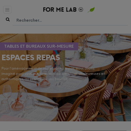
TABLES ET BUREAUX SUR-MESURE
ESPACES REPAS
Pour l'aménagement de vos espaces repas, nous avons
imaginé pour vous une sélection de créations chaleureuses et
authentiques, au service de vos besoins.