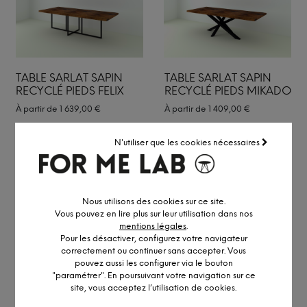
TABLE SARLAT SAPIN
TABLE SARLAT SAPIN
RECYCLÉ PIEDS FELIX
RECYCLÉ PIEDS MIKADO
À partir de
1 639,00
€
À partir de
1 409,00
€
N'utiliser que les cookies nécessaires
Nous utilisons des cookies sur ce site.
Vous pouvez en lire plus sur leur utilisation dans nos
mentions légales
.
Pour les désactiver, configurez votre navigateur
correctement ou continuer sans accepter. Vous
pouvez aussi les configurer via le bouton
"paramétrer". En poursuivant votre navigation sur ce
site, vous acceptez l’utilisation de cookies.
TABLE SARLAT SAPIN
TABLE SARLAT SAPIN