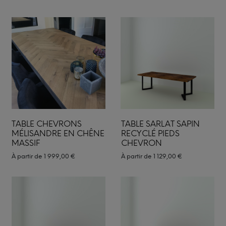
TABLE CHEVRONS
TABLE SARLAT SAPIN
MÉLISANDRE EN CHÊNE
RECYCLÉ PIEDS
MASSIF
CHEVRON
À partir de
1 999,00
€
À partir de
1 129,00
€