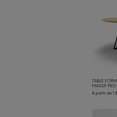
TABLE FOR
MASSIF PIED
À partir de
1 