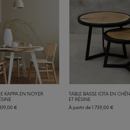
E KAPPA EN NOYER
TABLE BASSE IOTA EN CHÊ
ÉSINE
ET RÉSINE
319,00
€
À partir de
1 739,00
€