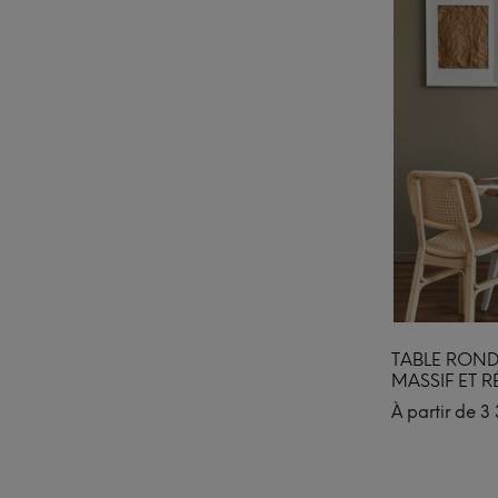
TABLE ROND
MASSIF ET R
À partir de
3 