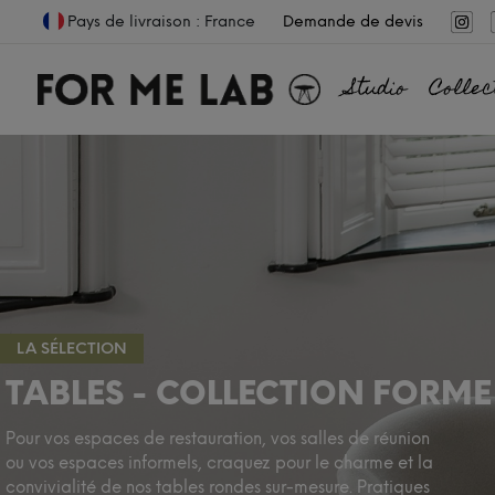
Pays de livraison : France
Demande de devis
Studio
Collec
LA SÉLECTION
TABLES - COLLECTION FORM
Pour vos espaces de restauration, vos salles de réunion
ou vos espaces informels, craquez pour le charme et la
convivialité de nos tables rondes sur-mesure. Pratiques