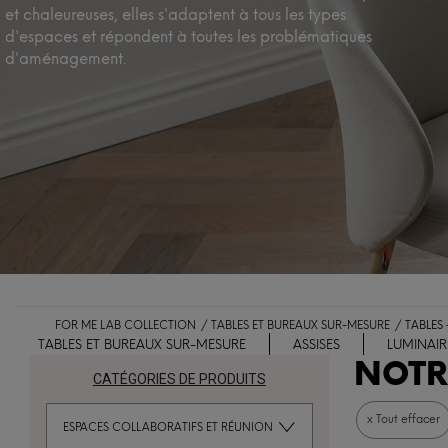
et chaleureuses, elles s'adaptent à tous les types
d'espaces et répondent à toutes les problématiques
d'aménagement.
FOR ME LAB COLLECTION
TABLES ET BUREAUX SUR-MESURE
TABLES
TABLES ET BUREAUX SUR-MESURE
ASSISES
LUMINAIR
NOTR
CATÉGORIES DE PRODUITS
x Tout effacer
ESPACES COLLABORATIFS ET RÉUNION