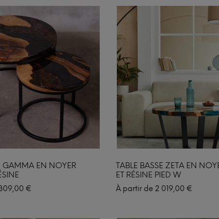
SE GAMMA EN NOYER
TABLE BASSE ZETA EN NOY
ÉSINE
ET RÉSINE PIED W
309,00
€
À partir de
2 019,00
€