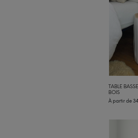
TABLE BASS
BOIS
À partir de
3