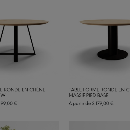
ME RONDE EN CHÊNE
TABLE FORME RONDE EN 
 W
MASSIF PIED BASE
899,00
€
À partir de
2 179,00
€