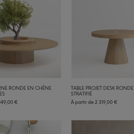
RNE RONDE EN CHÊNE
TABLE PROJET DESK RONDE
ES
STRATIFIÉ
149,00
€
À partir de
2 319,00
€