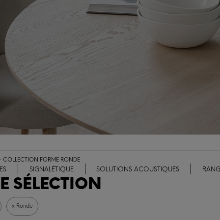
 - COLLECTION FORME RONDE
ES
SIGNALÉTIQUE
SOLUTIONS ACOUSTIQUES
RANG
E SÉLECTION
x Ronde