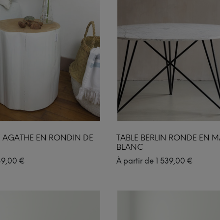
E AGATHE EN RONDIN DE
TABLE BERLIN RONDE EN 
BLANC
49,00
€
À partir de
1 539,00
€