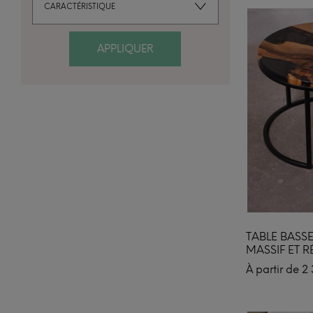
CARACTÉRISTIQUE
APPLIQUER
TABLE BAS
MASSIF ET R
À partir de
2 