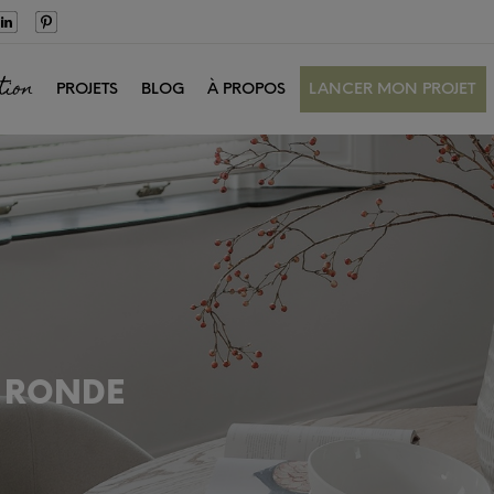
tion
PROJETS
BLOG
À PROPOS
LANCER MON PROJET
E RONDE