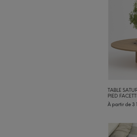
TABLE SATU
PIED FACETT
À partir de
3 