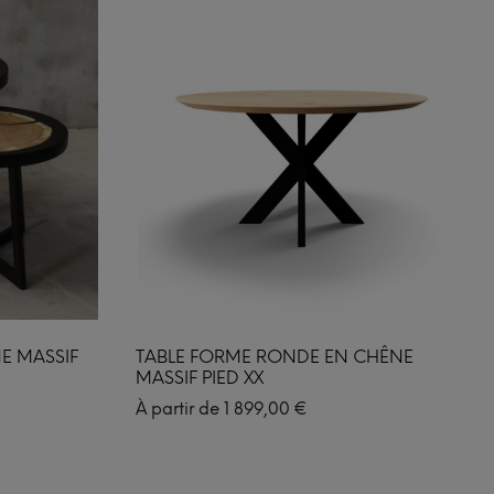
NE MASSIF
TABLE FORME RONDE EN CHÊNE
MASSIF PIED XX
À partir de
1 899,00
€