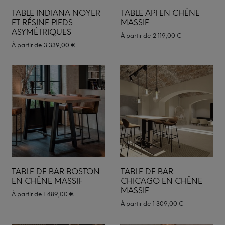
TABLE INDIANA NOYER
TABLE API EN CHÊNE
ET RÉSINE PIEDS
MASSIF
ASYMÉTRIQUES
À partir de
2 119,00
€
À partir de
3 339,00
€
TABLE DE BAR BOSTON
TABLE DE BAR
EN CHÊNE MASSIF
CHICAGO EN CHÊNE
MASSIF
À partir de
1 489,00
€
À partir de
1 309,00
€