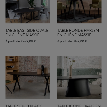
TABLE EAST SIDE OVALE
TABLE RONDE HARLEM
EN CHÊNE MASSIF
EN CHÊNE MASSIF
À partir de
2 679,00
€
À partir de
1 849,00
€
TABLE SOHO BLACK
TABLE ICONE OVALE EN