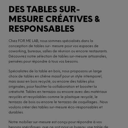
DES TABLES SUR-
MESURE CRÉATIVES &
RESPONSABLES
Chez FOR ME LAB, nous sommes spécialisés dans la
conception de tables sur- mesure pour vos espaces de
coworking, bureaux, salles de réunion ou encore restaurants.
Découvrez notre sélection de tables sur-mesure artisanales,
pensées pour répondre à tous vos besoins.
Spécialistes de la table en bois, nous proposons un large
choix de tables en chêne massif pour un style intemporel,
mais aussi en bois recyclé, ou encore des tables plus
originales, pour faciliter la collaboration et booster la
créativité. Tables en terrazzo ou encore avec des matériaux
recyclés et recyclables comme le plastique recyclé, le
terrazzo de bois ou encore le terrazzo de coquillages... Nous
voulons créer des tables sur-mesure éco-responsables et
durables.
Notre mobilier sur-mesure est conçu pour répondre à vos
besoins spécifiques, que ce soit pour un bureau, une table de