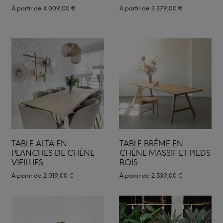
À partir de
4 009,00
€
À partir de
3 379,00
€
TABLE ALTA EN
TABLE BRÊME EN
PLANCHES DE CHÊNE
CHÊNE MASSIF ET PIEDS
VIEILLIES
BOIS
À partir de
2 019,00
€
À partir de
2 539,00
€