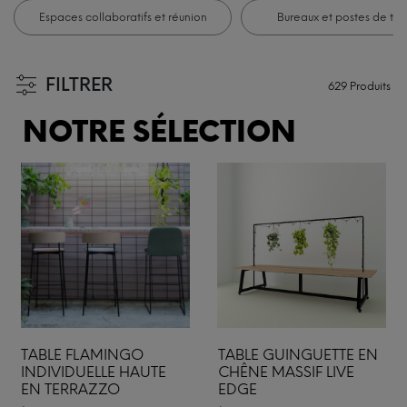
Espaces collaboratifs et réunion
Bureaux et postes de trav
FILTRER
629
Produits
NOTRE SÉLECTION
TABLE FLAMINGO
TABLE GUINGUETTE EN
INDIVIDUELLE HAUTE
CHÊNE MASSIF LIVE
EN TERRAZZO
EDGE