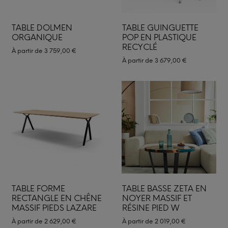
TABLE DOLMEN
TABLE GUINGUETTE
ORGANIQUE
POP EN PLASTIQUE
RECYCLÉ
À partir de
3 759,00
€
À partir de
3 679,00
€
TABLE FORME
TABLE BASSE ZETA EN
RECTANGLE EN CHÊNE
NOYER MASSIF ET
MASSIF PIEDS LAZARE
RÉSINE PIED W
À partir de
2 629,00
€
À partir de
2 019,00
€