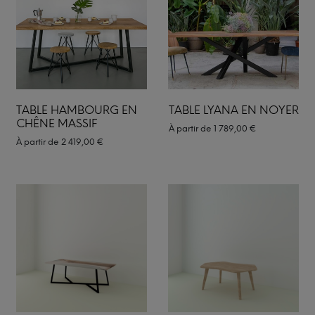
TABLE HAMBOURG EN
TABLE LYANA EN NOYER
CHÊNE MASSIF
À partir de
1 789,00
€
À partir de
2 419,00
€