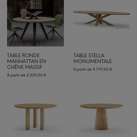
TABLE RONDE
TABLE STELLA
MANHATTAN EN
MONUMENTALE
CHÊNE MASSIF
À partir de
5 779,00
€
À partir de
2 209,00
€