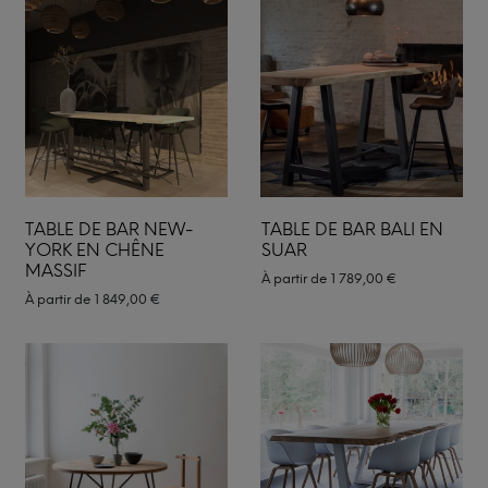
TABLE DE BAR NEW-
TABLE DE BAR BALI EN
YORK EN CHÊNE
SUAR
MASSIF
À partir de
1 789,00
€
À partir de
1 849,00
€