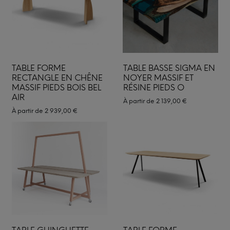
TABLE FORME
TABLE BASSE SIGMA EN
RECTANGLE EN CHÊNE
NOYER MASSIF ET
MASSIF PIEDS BOIS BEL
RÉSINE PIEDS O
AIR
À partir de
2 139,00
€
À partir de
2 939,00
€