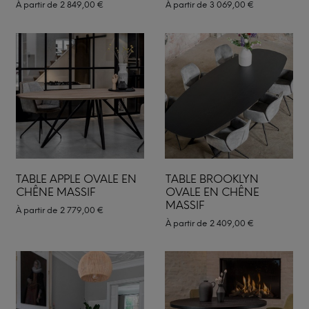
À partir de
2 849,00
€
À partir de
3 069,00
€
TABLE APPLE OVALE EN
TABLE BROOKLYN
CHÊNE MASSIF
OVALE EN CHÊNE
MASSIF
À partir de
2 779,00
€
À partir de
2 409,00
€