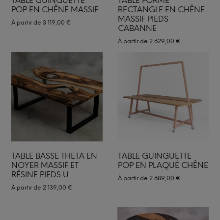
TABLE GUINGUETTE
TABLE FORME
POP EN CHÊNE MASSIF
RECTANGLE EN CHÊNE
MASSIF PIEDS
À partir de
3 119,00
€
CABANNE
À partir de
2 629,00
€
TABLE BASSE THETA EN
TABLE GUINGUETTE
NOYER MASSIF ET
POP EN PLAQUÉ CHÊNE
RÉSINE PIEDS U
À partir de
2 689,00
€
À partir de
2 139,00
€