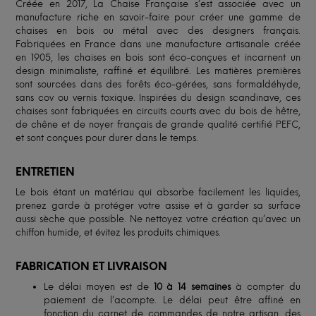
Créée en 2017, La Chaise Française s’est associée avec un
manufacture riche en savoir-faire pour créer une gamme de
chaises en bois ou métal avec des designers français.
Fabriquées en France dans une manufacture artisanale créée
en 1905, les chaises en bois sont éco-conçues et incarnent un
design minimaliste, raffiné et équilibré. Les matières premières
sont sourcées dans des forêts éco-gérées, sans formaldéhyde,
sans cov ou vernis toxique. Inspirées du design scandinave, ces
chaises sont fabriquées en circuits courts avec du bois de hêtre,
de chêne et de noyer français de grande qualité certifié PEFC,
et sont conçues pour durer dans le temps.
ENTRETIEN
Le bois étant un matériau qui absorbe facilement les liquides,
prenez garde à protéger votre assise et à garder sa surface
aussi sèche que possible. Ne nettoyez votre création qu’avec un
chiffon humide, et évitez les produits chimiques.
FABRICATION ET LIVRAISON
Le délai moyen est de
10 à 14 semaines
à compter du
paiement de l’acompte. Le délai peut être affiné en
fonction du carnet de commandes de notre artisan, des