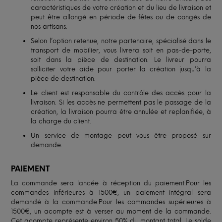
caractéristiques de votre création et du lieu de livraison et
peut être allongé en période de fêtes ou de congés de
nos artisans.
Selon l’option retenue, notre partenaire, spécialisé dans le
transport de mobilier, vous livrera soit en pas-de-porte,
soit dans la pièce de destination. Le livreur pourra
solliciter votre aide pour porter la création jusqu’à la
pièce de destination.
Le client est responsable du contrôle des accès pour la
livraison. Si les accès ne permettent pas le passage de la
création, la livraison pourra être annulée et replanifiée, à
la charge du client.
Un service de montage peut vous être proposé sur
demande.
PAIEMENT
La commande sera lancée à réception du paiement.Pour les
commandes inférieures à 1500€, un paiement intégral sera
demandé à la commande.Pour les commandes supérieures à
1500€, un acompte est à verser au moment de la commande.
Cet acompte représente environ 50% du montant total. Le solde