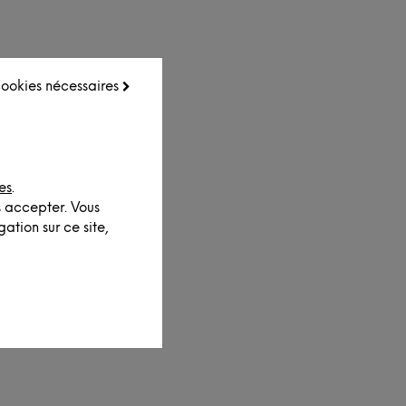
 cookies nécessaires
es
.
s accepter. Vous
ation sur ce site,