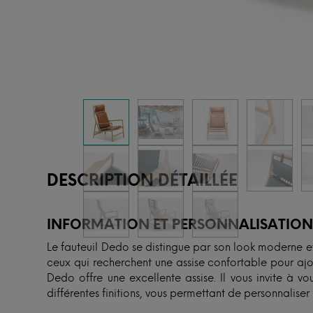
DESCRIPTION DÉTAILLÉE
INFORMATION ET PERSONNALISATIO
Le fauteuil Dedo se distingue par son look moderne et 
ceux qui recherchent une assise confortable pour ajou
Dedo offre une excellente assise. Il vous invite à vo
différentes finitions, vous permettant de personnaliser