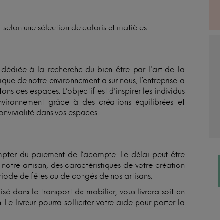
r selon une sélection de coloris et matières.
édiée à la recherche du bien-être par l'art de la
ique de notre environnement a sur nous, l’entreprise a
s ces espaces. L’objectif est d'inspirer les individus
nvironnement grâce à des créations équilibrées et
onvivialité dans vos espaces.
ter du paiement de l’acompte. Le délai peut être
otre artisan, des caractéristiques de votre création
ériode de fêtes ou de congés de nos artisans.
isé dans le transport de mobilier, vous livrera soit en
 Le livreur pourra solliciter votre aide pour porter la