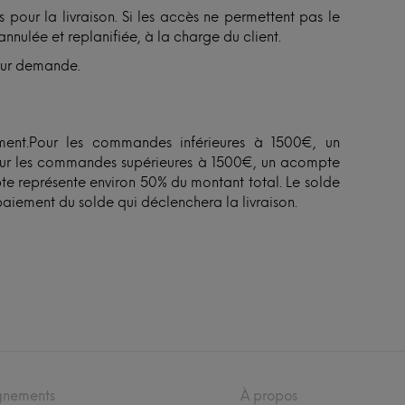
 pour la livraison. Si les accès ne permettent pas le
annulée et replanifiée, à la charge du client.
sur demande.
nt.Pour les commandes inférieures à 1500€, un
ur les commandes supérieures à 1500€, un acompte
 représente environ 50% du montant total. Le solde
paiement du solde qui déclenchera la livraison.
gnements
À propos