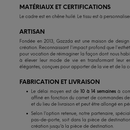
MATÉRIAUX ET CERTIFICATIONS
Le cadre est en chêne huilé. Le tissu est à personnalise
ARTISAN
Fondée en 2013, Gazzda est une maison de design d
création. Reconnaissant l'impact profond que l'esthét
pour vocation de réimaginer la façon dont nous habiton
à élever leur mode de vie en transformant leur e
élégantes, conçues pour apporter de la vie et de la c
FABRICATION ET LIVRAISON
Le délai moyen est de
10 à 14 semaines
à comp
affiné en fonction du carnet de commandes de n
et du lieu de livraison et peut être allongé en p
Selon l’option retenue, notre partenaire, spécial
pas-de-porte, soit dans la pièce de destination.
création jusqu’à la pièce de destination.