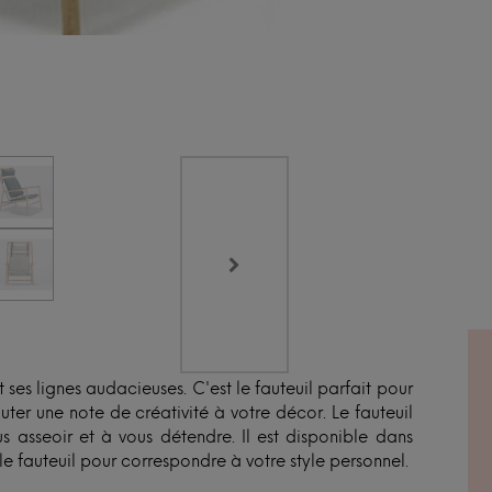
N
ses lignes audacieuses. C'est le fauteuil parfait pour
ter une note de créativité à votre décor. Le fauteuil
us asseoir et à vous détendre. Il est disponible dans
 le fauteuil pour correspondre à votre style personnel.