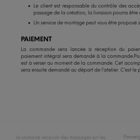
Le client est responsable du contrôle des accès
passage de la création, la livraison pourra être 
Un service de montage peut vous être proposé 
PAIEMENT
La commande sera lancée à réception du paieme
paiement intégral sera demandé à la commande.Po
est à verser au moment de la commande. Cet acompte
sera ensuite demandé au départ de l’atelier. C’est le 
Rensei
Je souhaite recevoir des messages sur les