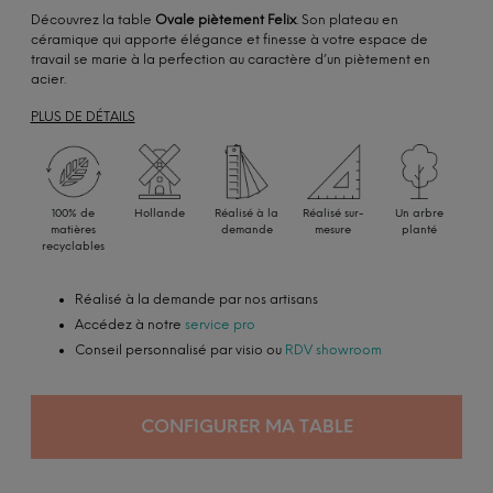
Découvrez la table
Ovale piètement Felix
. Son plateau en
céramique qui apporte élégance et finesse à votre espace de
travail se marie à la perfection au caractère d’un piètement en
acier.
PLUS DE DÉTAILS
100% de
Hollande
Réalisé à la
Réalisé sur-
Un arbre
matières
demande
mesure
planté
recyclables
Réalisé à la demande par nos artisans
Accédez à notre
service pro
Conseil personnalisé par visio ou
RDV showroom
CONFIGURER MA TABLE