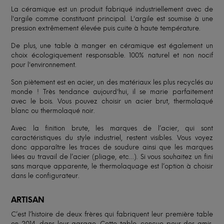
La céramique est un produit fabriqué industriellement avec de
l'argile comme constituant principal. L'argile est soumise à une
pression extrêmement élevée puis cuite à haute température.
De plus, une table à manger en céramique est également un
choix écologiquement responsable. 100% naturel et non nocif
pour l'environnement.
Son piètement est en acier, un des matériaux les plus recyclés au
monde ! Très tendance aujourd'hui, il se marie parfaitement
avec le bois. Vous pouvez choisir un acier brut, thermolaqué
blanc ou thermolaqué noir.
Avec la finition brute, les marques de l’acier, qui sont
caractéristiques du style industriel, restent visibles. Vous voyez
donc apparaître les traces de soudure ainsi que les marques
liées au travail de l’acier (pliage, etc…). Si vous souhaitez un fini
sans marque apparente, le thermolaquage est l’option à choisir
dans le configurateur.
ARTISAN
C’est l’histoire de deux frères qui fabriquent leur première table
en 2014, dans leur garage. Cette table, conçue pour des amis,