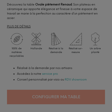
Découvrez la table
Ovale piètement Renaud
. Son plateau en
céramique qui apporte élégance et finesse à votre espace de
travail se marie à la perfection au caractère d’un piètement en
acier.
PLUS DE DÉTAILS
100% de
Hollande
Réalisé à la
Réalisé sur-
Un arbre
matières
demande
mesure
planté
recyclables
Réalisé à la demande par nos artisans
Accédez à notre
service pro
Conseil personnalisé par visio ou
RDV showroom
CONFIGURER MA TABLE