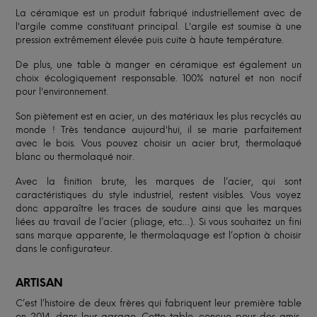
La céramique est un produit fabriqué industriellement avec de
l'argile comme constituant principal. L'argile est soumise à une
pression extrêmement élevée puis cuite à haute température.
De plus, une table à manger en céramique est également un
choix écologiquement responsable. 100% naturel et non nocif
pour l'environnement.
Son piètement est en acier, un des matériaux les plus recyclés au
monde ! Très tendance aujourd'hui, il se marie parfaitement
avec le bois. Vous pouvez choisir un acier brut, thermolaqué
blanc ou thermolaqué noir.
Avec la finition brute, les marques de l’acier, qui sont
caractéristiques du style industriel, restent visibles. Vous voyez
donc apparaître les traces de soudure ainsi que les marques
liées au travail de l’acier (pliage, etc…). Si vous souhaitez un fini
sans marque apparente, le thermolaquage est l’option à choisir
dans le configurateur.
ARTISAN
C’est l’histoire de deux frères qui fabriquent leur première table
en 2014, dans leur garage. Cette table, conçue pour des amis,