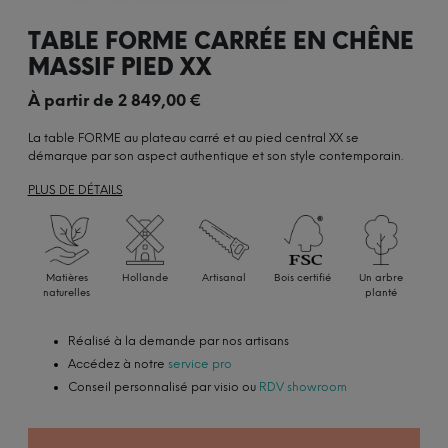
TABLE FORME CARRÉE EN CHÊNE
MASSIF PIED XX
À partir de
2 849,00
€
La table FORME au plateau carré et au pied central XX se
démarque par son aspect authentique et son style contemporain.
PLUS DE DÉTAILS
Matières
Hollande
Artisanal
Bois certifié
Un arbre
naturelles
planté
Réalisé à la demande par nos artisans
Accédez à notre
service pro
Conseil personnalisé par visio ou
RDV showroom