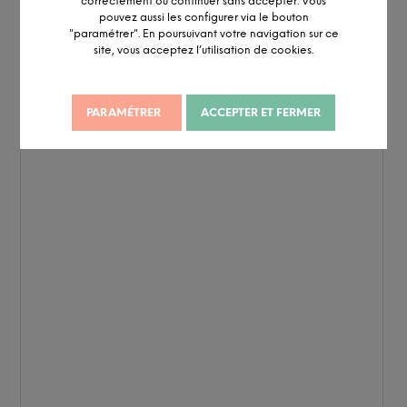
correctement ou continuer sans accepter. Vous
pouvez aussi les configurer via le bouton
"paramétrer". En poursuivant votre navigation sur ce
site, vous acceptez l’utilisation de cookies.
PARAMÉTRER
ACCEPTER ET FERMER