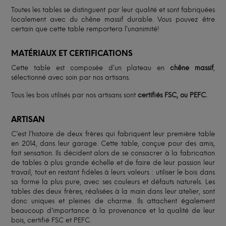
Toutes les tables se distinguent par leur qualité et sont fabriquées
localement avec du chêne massif durable. Vous pouvez être
certain que cette table remportera l’unanimité!
MATÉRIAUX ET CERTIFICATIONS
Cette table est composée d’un plateau en
chêne massif
,
sélectionné avec soin par nos artisans.
Tous les bois utilisés par nos artisans sont
certifiés FSC, ou PEFC.
ARTISAN
C’est l’histoire de deux frères qui fabriquent leur première table
en 2014, dans leur garage. Cette table, conçue pour des amis,
fait sensation. Ils décident alors de se consacrer à la fabrication
de tables à plus grande échelle et de faire de leur passion leur
travail, tout en restant fidèles à leurs valeurs : utiliser le bois dans
sa forme la plus pure, avec ses couleurs et défauts naturels. Les
tables des deux frères, réalisées à la main dans leur atelier, sont
donc uniques et pleines de charme. Ils attachent également
beaucoup d'importance à la provenance et la qualité de leur
bois, certifié FSC et PEFC.