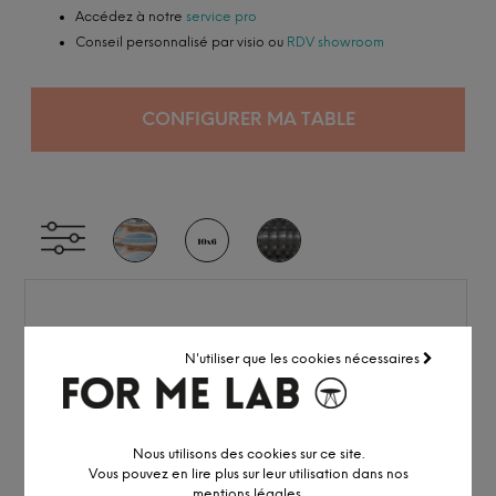
Accédez à notre
service pro
Conseil personnalisé par visio ou
RDV showroom
CONFIGURER MA TABLE
N'utiliser que les cookies nécessaires
Nous utilisons des cookies sur ce site.
Vous pouvez en lire plus sur leur utilisation dans nos
mentions légales
.