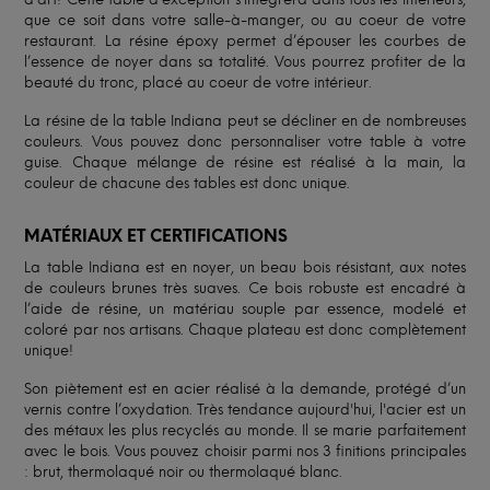
que ce soit dans votre salle-à-manger, ou au coeur de votre
restaurant. La résine époxy permet d’épouser les courbes de
l’essence de noyer dans sa totalité. Vous pourrez profiter de la
beauté du tronc, placé au coeur de votre intérieur.
La résine de la table Indiana peut se décliner en de nombreuses
couleurs. Vous pouvez donc personnaliser votre table à votre
guise. Chaque mélange de résine est réalisé à la main, la
couleur de chacune des tables est donc unique.
MATÉRIAUX ET CERTIFICATIONS
La table Indiana est en noyer, un beau bois résistant, aux notes
de couleurs brunes très suaves. Ce bois robuste est encadré à
l’aide de résine, un matériau souple par essence, modelé et
coloré par nos artisans. Chaque plateau est donc complètement
unique!
Son piètement est en acier réalisé à la demande, protégé d’un
vernis contre l’oxydation. Très tendance aujourd'hui, l'acier est un
des métaux les plus recyclés au monde. Il se marie parfaitement
avec le bois. Vous pouvez choisir parmi nos 3 finitions principales
: brut, thermolaqué noir ou thermolaqué blanc.