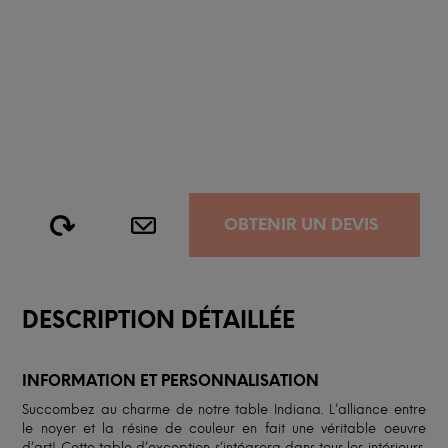
OBTENIR UN DEVIS
DESCRIPTION DÉTAILLÉE
INFORMATION ET PERSONNALISATION
Succombez au charme de notre table Indiana. L’alliance entre
le noyer et la résine de couleur en fait une véritable oeuvre
d’art! Cette table d’exception s’intégrera dans tous les intérieurs,