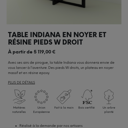
TABLE INDIANA EN NOYER ET
RÉSINE PIEDS W DROIT
À partir de
5 119,00
€
Avec ses airs de pirogue, la table Indiana vous donnera envie de
vous lancer à l’aventure. Des pieds W droits, un plateau en noyer
massif et en résine epoxy.
PLUS DE DÉTAILS
Matières
Union
Fait à la main
Bois certifié
Un arbre
naturelles
Européenne
planté
Réalisé à la demande par nos artisans