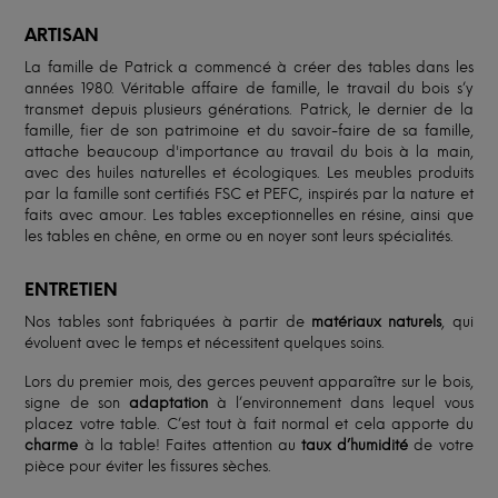
ARTISAN
La famille de Patrick a commencé à créer des tables dans les
années 1980. Véritable affaire de famille, le travail du bois s’y
transmet depuis plusieurs générations. Patrick, le dernier de la
famille, fier de son patrimoine et du savoir-faire de sa famille,
attache beaucoup d'importance au travail du bois à la main,
avec des huiles naturelles et écologiques. Les meubles produits
par la famille sont certifiés FSC et PEFC, inspirés par la nature et
faits avec amour. Les tables exceptionnelles en résine, ainsi que
les tables en chêne, en orme ou en noyer sont leurs spécialités.
ENTRETIEN
Nos tables sont fabriquées à partir de
matériaux naturels
, qui
évoluent avec le temps et nécessitent quelques soins.
Lors du premier mois, des gerces peuvent apparaître sur le bois,
signe de son
adaptation
à l’environnement dans lequel vous
placez votre table. C’est tout à fait normal et cela apporte du
charme
à la table! Faites attention au
taux d’humidité
de votre
pièce pour éviter les fissures sèches.