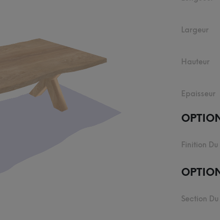
Largeur
Hauteur
Epaisseur
OPTIO
Finition Du
OPTION
Section Du