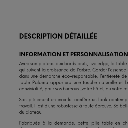
DESCRIPTION DÉTAILLÉE
INFORMATION ET PERSONNALISATIO
Avec son plateau aux bords bruts, live edge, la table
qui suivent la croissance de l’arbre. Garder l’essence 
dans une démarche éco-responsable, l’entièreté de l
table Paloma apportera une touche naturelle et br
convivialité, pour vos bureaux ,votre hôtel, ou votre re
Son piètement en inox lui confère un look contempo
travail. Il est d’une robustesse à toute épreuve. Sa bel
du plateau.
Fabriquée à la demande, cette jolie table en ch