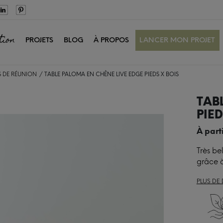
tion
PROJETS
BLOG
À PROPOS
LANCER MON PROJET
S DE RÉUNION
TABLE PALOMA EN CHÊNE LIVE EDGE PIEDS X BOIS
TAB
PIED
À part
Très be
grâce à
PLUS DE 