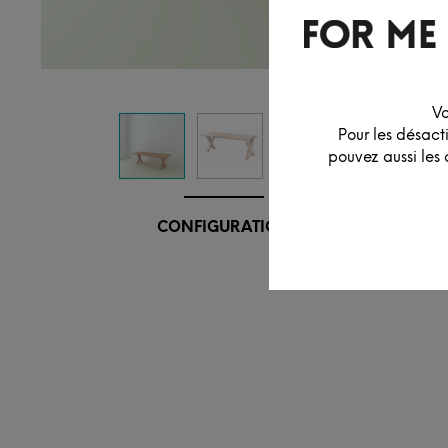
Vo
Pour les désact
pouvez aussi les 
CONFIGURATION