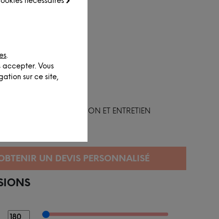
 cookies nécessaires
es
.
s accepter. Vous
ation sur ce site,
FINITION ET ENTRETIEN
SIONS