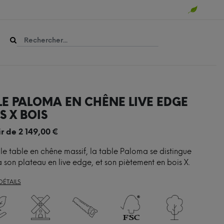
LE PALOMA EN CHÊNE LIVE EDGE
S X BOIS
ir de
2 149,00
€
lle table en chêne massif, la table Paloma se distingue
 son plateau en live edge, et son piètement en bois X.
DÉTAILS