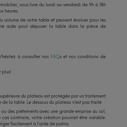
 mobilier, vous livre du lundi au vendredi de 9h à 18h
x heures.
 du volume de votre table et peuvent évoluer pour les
 votre aide pour déposer la table dans la pièce de
n’hésitez à consulter nos
FAQ
s et nos conditions de
 plus!
 supérieure du plateau est protégée par un traitement
 de la table. Le dessous du plateau n’est pas traité.
ux ou des piètements avec une grande emprise au sol,
 cas contraire, votre création pourrait être instable.
riger facilement à l’aide de patins.