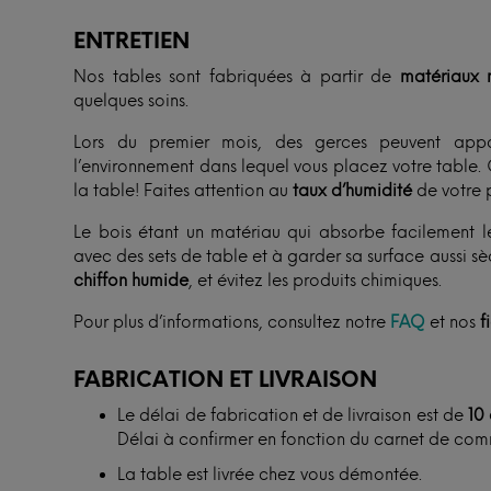
ENTRETIEN
Nos tables sont fabriquées à partir de
matériaux n
quelques soins.
Lors du premier mois, des gerces peuvent appa
l’environnement dans lequel vous placez votre table. 
la table! Faites attention au
taux d’humidité
de votre p
Le bois étant un matériau qui absorbe facilement l
avec des sets de table et à garder sa surface aussi s
chiffon humide
, et évitez les produits chimiques.
Pour plus d’informations, consultez notre
FAQ
et nos
f
FABRICATION ET LIVRAISON
Le délai de fabrication et de livraison est de
10
Délai à confirmer en fonction du carnet de co
La table est livrée chez vous démontée.