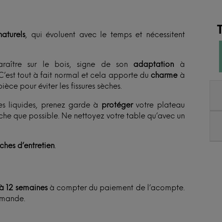
aturels
, qui évoluent avec le temps et nécessitent
raître sur le bois, signe de son
adaptation
à
C’est tout à fait normal et cela apporte du
charme
à
ièce pour éviter les fissures sèches.
es liquides, prenez garde à
protéger
votre plateau
èche que possible. Ne nettoyez votre table qu’avec un
iches d’entretien
.
 à 12 semaines
à compter du paiement de l’acompte.
mmande.