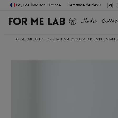
Pays de livraison : France
Demande de devis
Studio
Collec
FOR ME LAB COLLECTION
TABLES REPAS
BUREAUX INDIVIDUELS
TABLE