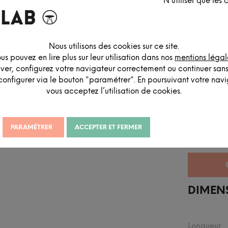
N'utiliser que les
Nous utilisons des cookies sur ce site.
us pouvez en lire plus sur leur utilisation dans nos
mentions légal
iver, configurez votre navigateur correctement ou continuer san
configurer via le bouton "paramétrer". En poursuivant votre navig
vous acceptez l’utilisation de cookies.
DESCRIPTION DÉTAILLÉE
PARAMÉTRER
ACCEPTER ET FERMER
DIMEN
Longueur