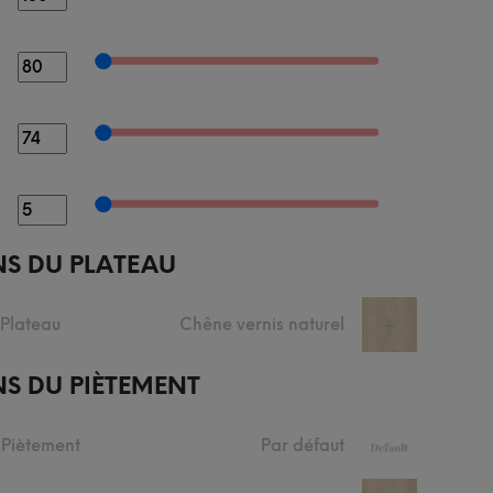
NS DU PLATEAU
 Plateau
Chêne vernis naturel
+
S DU PIÈTEMENT
 Piètement
Par défaut
+