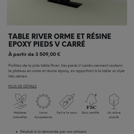
TABLE RIVER ORME ET RÉSINE
EPOXY PIEDS V CARRÉ
À partir de
3 509,00
€
Profitez de la jolie table River. Ses pieds V carrés viennent soutenir
le plateau en orme et résine époxy, en apportant à la table un style
très aérien.
PLUS DE DÉTAILS
Matières
Union
Fait à la main
Bois certifié
Un arbre
naturelles
Européenne
planté
Réalisé à la demande par nos artisans