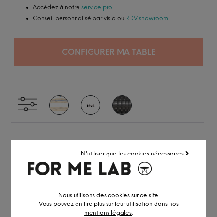
Accédez à notre
service pro
Conseil personnalisé par visio ou
RDV showroom
CONFIGURER MA TABLE
N'utiliser que les cookies nécessaires
Nous utilisons des cookies sur ce site.
Vous pouvez en lire plus sur leur utilisation dans nos
mentions légales
.