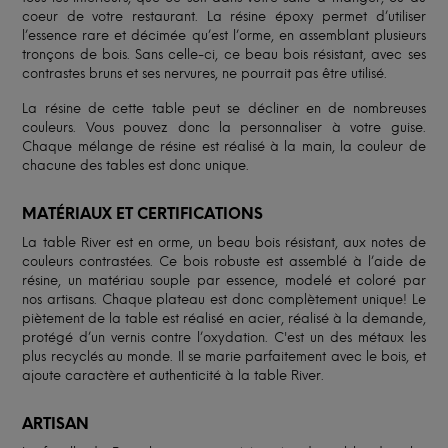
coeur de votre restaurant. La résine époxy permet d’utiliser
l’essence rare et décimée qu’est l’orme, en assemblant plusieurs
tronçons de bois. Sans celle-ci, ce beau bois résistant, avec ses
contrastes bruns et ses nervures, ne pourrait pas être utilisé.
La résine de cette table peut se décliner en de nombreuses
couleurs. Vous pouvez donc la personnaliser à votre guise.
Chaque mélange de résine est réalisé à la main, la couleur de
chacune des tables est donc unique.
MATÉRIAUX ET CERTIFICATIONS
La table River est en orme, un beau bois résistant, aux notes de
couleurs contrastées. Ce bois robuste est assemblé à l’aide de
résine, un matériau souple par essence, modelé et coloré par
nos artisans. Chaque plateau est donc complètement unique! Le
piètement de la table est réalisé en acier, réalisé à la demande,
protégé d’un vernis contre l’oxydation. C'est un des métaux les
plus recyclés au monde. Il se marie parfaitement avec le bois, et
ajoute caractère et authenticité à la table River.
ARTISAN