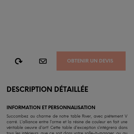
OBTENIR UN DEVIS
DESCRIPTION DÉTAILLÉE
INFORMATION ET PERSONNALISATION
Succombez au charme de notre table River, avec piétement V
carré. L’alliance entre l’orme et la résine de couleur en fait une
véritable oeuvre d’art! Cette table d’exception s’intégrera dans
tous les intérieurs, que ce soit dans votre salle-à-manger, ou au