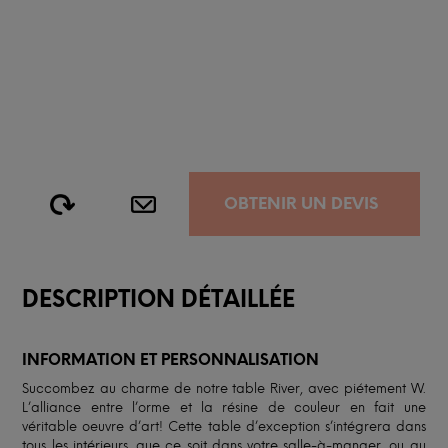
OBTENIR UN DEVIS
DESCRIPTION DÉTAILLÉE
INFORMATION ET PERSONNALISATION
Succombez au charme de notre table River, avec piétement W.
L’alliance entre l’orme et la résine de couleur en fait une
véritable oeuvre d’art! Cette table d’exception s’intégrera dans
tous les intérieurs, que ce soit dans votre salle-à-manger, ou au