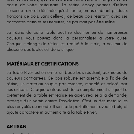
coeur de votre restaurant. La résine époxy permet d’utiliser
l’essence rare et décimée qu’est l’orme, en assemblant plusieurs
tronçons de bois. Sans celle-ci, ce beau bois résistant, avec ses
contrastes bruns et ses nervures, ne pourrait pas être utilisé.
La résine de cette table peut se décliner en de nombreuses
couleurs. Vous pouvez donc la personnaliser à votre guise.
Chaque mélange de résine est réalisé à la main, la couleur de
chacune des tables est donc unique.
MATÉRIAUX ET CERTIFICATIONS
La table River est en orme, un beau bois résistant, aux notes de
couleurs contrastées. Ce bois robuste est assemblé à l’aide de
résine, un matériau souple par essence, modelé et coloré par
nos artisans. Chaque plateau est donc complètement unique! Le
piètement de la table est réalisé en acier, réalisé à la demande,
protégé d’un vernis contre l’oxydation. C'est un des métaux les
plus recyclés au monde. Il se marie parfaitement avec le bois, et
ajoute caractère et authenticité à la table River.
ARTISAN