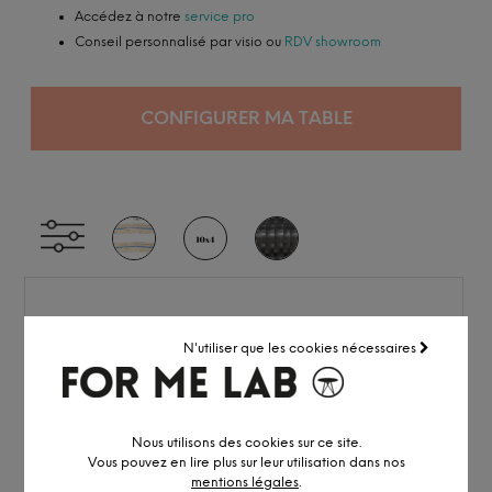
Accédez à notre
service pro
Conseil personnalisé par visio ou
RDV showroom
CONFIGURER MA TABLE
N'utiliser que les cookies nécessaires
Nous utilisons des cookies sur ce site.
Vous pouvez en lire plus sur leur utilisation dans nos
mentions légales
.