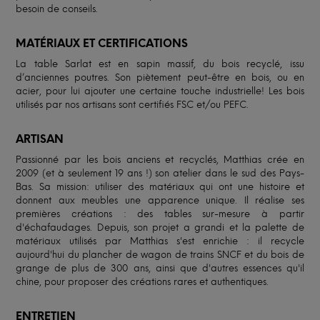
besoin de conseils.
MATÉRIAUX ET CERTIFICATIONS
La table Sarlat est en sapin massif, du bois recyclé, issu
d’anciennes poutres. Son piètement peut-être en bois, ou en
acier, pour lui ajouter une certaine touche industrielle! Les bois
utilisés par nos artisans sont certifiés FSC et/ou PEFC.
ARTISAN
Passionné par les bois anciens et recyclés, Matthias crée en
2009 (et à seulement 19 ans !) son atelier dans le sud des Pays-
Bas. Sa mission: utiliser des matériaux qui ont une histoire et
donnent aux meubles une apparence unique. Il réalise ses
premières créations : des tables sur-mesure à partir
d'échafaudages. Depuis, son projet a grandi et la palette de
matériaux utilisés par Matthias s'est enrichie : il recycle
aujourd'hui du plancher de wagon de trains SNCF et du bois de
grange de plus de 300 ans, ainsi que d'autres essences qu'il
chine, pour proposer des créations rares et authentiques.
ENTRETIEN