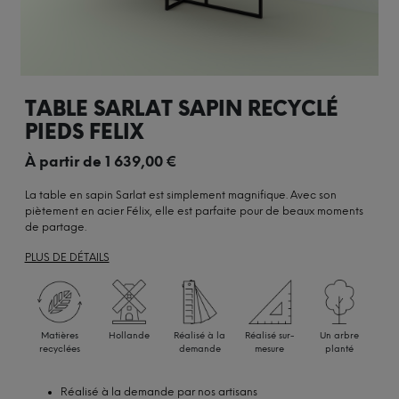
TABLE SARLAT SAPIN RECYCLÉ
PIEDS FELIX
À partir de
1 639,00
€
La table en sapin Sarlat est simplement magnifique. Avec son
piètement en acier Félix, elle est parfaite pour de beaux moments
de partage.
PLUS DE DÉTAILS
Matières
Hollande
Réalisé à la
Réalisé sur-
Un arbre
recyclées
demande
mesure
planté
Réalisé à la demande par nos artisans