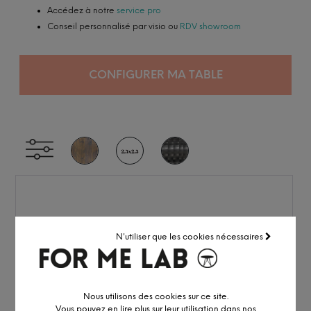
Accédez à notre
service pro
Conseil personnalisé par visio ou
RDV showroom
CONFIGURER MA TABLE
N'utiliser que les cookies nécessaires
Nous utilisons des cookies sur ce site.
Vous pouvez en lire plus sur leur utilisation dans nos