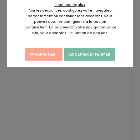
mentions légales
.
Pour les désactiver, configurez votre navigateur
correctement ou continuer sans accepter. Vous
pouvez aussi les configurer via le bouton
"paramétrer". En poursuivant votre navigation sur ce
site, vous acceptez l’utilisation de cookies.
PARAMÉTRER
ACCEPTER ET FERMER