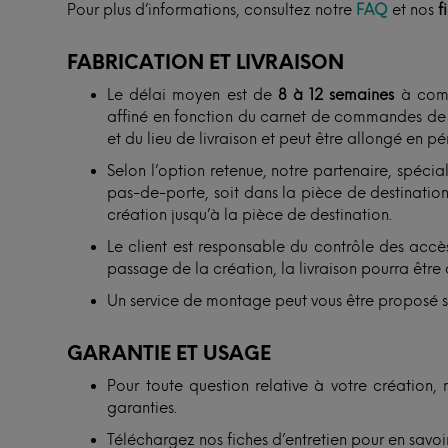
Pour plus d’informations, consultez notre
FAQ
et nos
f
FABRICATION ET LIVRAISON
Le délai moyen est de
8 à 12 semaines
à comp
affiné en fonction du carnet de commandes de n
et du lieu de livraison et peut être allongé en p
Selon l’option retenue, notre partenaire, spécial
pas-de-porte, soit dans la pièce de destination. 
création jusqu’à la pièce de destination.
Le client est responsable du contrôle des accès
passage de la création, la livraison pourra être 
Un service de montage peut vous être proposé 
GARANTIE ET USAGE
Pour toute question relative à votre création, 
garanties.
Téléchargez nos fiches d’entretien pour en savoir