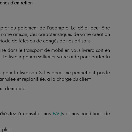
iches d’entretien
.
ter du paiement de l’acompte. Le délai peut être
otre artisan, des caractéristiques de votre création
ériode de fêtes ou de congés de nos artisans.
isé dans le transport de mobilier, vous livrera soit en
Le livreur pourra solliciter votre aide pour porter la
 pour la livraison. Si les accès ne permettent pas le
annulée et replanifiée, à la charge du client.
sur demande.
n’hésitez à consulter nos
FAQ
s et nos conditions de
 plus!