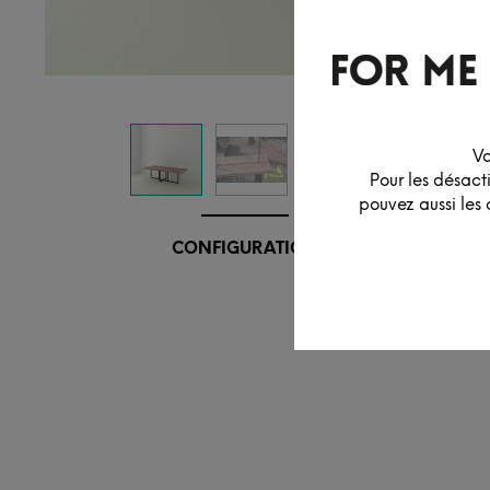
Vo
Pour les désact
pouvez aussi les 
CONFIGURATION