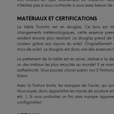
n’hésitez pas à nous contacter si vous avez besoin de 
MATÉRIAUX ET CERTIFICATIONS
La table Toronto est en douglas. Ce bois est très
changements météorologiques, cette essence prend 
rendent encore plus résistant. Le douglas prend de 
couleur grâce aux rayons du soleil. Originellement 
mois de soleil. Le douglas est donc une des essences l
Le piètement de la table est en acier, réalisé à la d
un des métaux les plus recyclés au monde! Il se mari
authenticité. Vous pouvez choisir parmi nos 3 finition
blanc.
Avec la finition brute, les marques de l’acier, qui sont
Vous voyez donc apparaître les traces de soudure ainsi
etc…). Si vous souhaitez un fini sans marque apparen
configurateur.