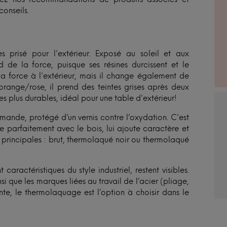
conseils.
 prisé pour l'extérieur. Exposé au soleil et aux
de la force, puisque ses résines durcissent et le
la force à l'extérieur, mais il change également de
orange/rose, il prend des teintes grises après deux
es plus durables, idéal pour une table d'extérieur!
emande, protégé d’un vernis contre l’oxydation. C'est
e parfaitement avec le bois, lui ajoute caractère et
s principales : brut, thermolaqué noir ou thermolaqué
 caractéristiques du style industriel, restent visibles.
 que les marques liées au travail de l’acier (pliage,
te, le thermolaquage est l’option à choisir dans le