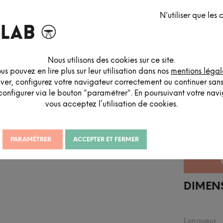
N'utiliser que les
Nous utilisons des cookies sur ce site.
us pouvez en lire plus sur leur utilisation dans nos
mentions légal
iver, configurez votre navigateur correctement ou continuer san
configurer via le bouton "paramétrer". En poursuivant votre navig
vous acceptez l’utilisation de cookies.
DESCRIPTION DÉTAILLÉE
PARAMÉTRER
ACCEPTER ET FERMER
DIMEN
Longueur