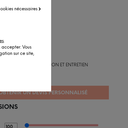
 cookies nécessaires
es
.
s accepter. Vous
ation sur ce site,
FINITION ET ENTRETIEN
SIONS