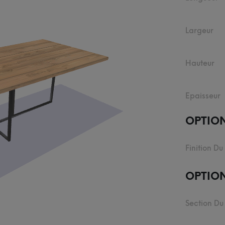
Largeur
Hauteur
Epaisseur
OPTIO
Finition Du
OPTION
Section Du