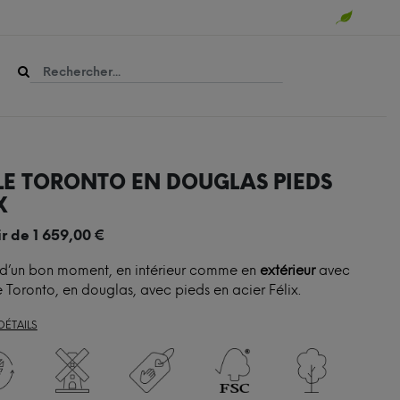
LE TORONTO EN DOUGLAS PIEDS
X
ir de
1 659,00
€
 d’un bon moment, en intérieur comme en
extérieur
avec
e Toronto, en douglas, avec pieds en acier Félix.
DÉTAILS