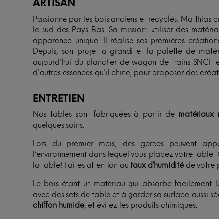
ARTISAN
Passionné par les bois anciens et recyclés, Matthias c
le sud des Pays-Bas. Sa mission: utiliser des matéri
apparence unique. Il réalise ses premières création
Depuis, son projet a grandi et la palette de matéria
aujourd'hui du plancher de wagon de trains SNCF e
d'autres essences qu'il chine, pour proposer des créat
ENTRETIEN
Nos tables sont fabriquées à partir de
matériaux n
quelques soins.
Lors du premier mois, des gerces peuvent appa
l’environnement dans lequel vous placez votre table. 
la table! Faites attention au
taux d’humidité
de votre p
Le bois étant un matériau qui absorbe facilement l
avec des sets de table et à garder sa surface aussi s
chiffon humide
, et évitez les produits chimiques.