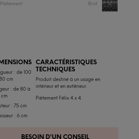
u Piètement
Brut
+
IMENSIONS
CARACTÉRISTIQUES
TECHNIQUES
gueur : de 100
480 cm
Produit destiné à un usage en
intérieur et en extérieur.
geur : de 80 à
 cm
Piètement Félix 4 x 4.
teur : 75 cm
isseur : 6 cm
BESOIN D'UN CONSEIL