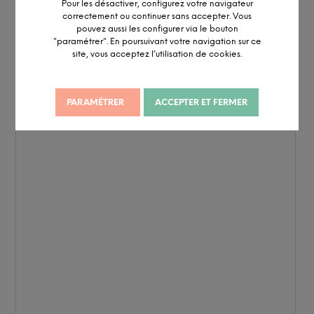
Pour les désactiver, configurez votre navigateur
correctement ou continuer sans accepter. Vous
pouvez aussi les configurer via le bouton
"paramétrer". En poursuivant votre navigation sur ce
site, vous acceptez l’utilisation de cookies.
PARAMÉTRER
ACCEPTER ET FERMER