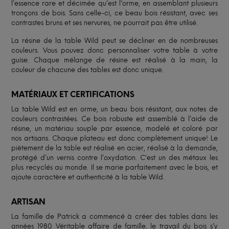
l’essence rare et décimée qu’est l’orme, en assemblant plusieurs
tronçons de bois. Sans celle-ci, ce beau bois résistant, avec ses
contrastes bruns et ses nervures, ne pourrait pas être utilisé.
La résine de la table Wild peut se décliner en de nombreuses
couleurs. Vous pouvez donc personnaliser votre table à votre
guise. Chaque mélange de résine est réalisé à la main, la
couleur de chacune des tables est donc unique.
MATÉRIAUX ET CERTIFICATIONS
La table Wild est en orme, un beau bois résistant, aux notes de
couleurs contrastées. Ce bois robuste est assemblé à l’aide de
résine, un matériau souple par essence, modelé et coloré par
nos artisans. Chaque plateau est donc complètement unique! Le
piètement de la table est réalisé en acier, réalisé à la demande,
protégé d’un vernis contre l’oxydation. C'est un des métaux les
plus recyclés au monde. Il se marie parfaitement avec le bois, et
ajoute caractère et authenticité à la table Wild.
ARTISAN
La famille de Patrick a commencé à créer des tables dans les
années 1980. Véritable affaire de famille, le travail du bois s’y