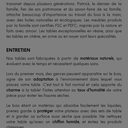
transmet depuis plusieurs générations. Patrick, le dernier de la
famille, fier de son patrimoine et du savoir-faire de sa famille,
attache beaucoup d'importance au travail du bois à la main,
avec des huiles naturelles et écologiques. Les meubles produits
par la famille sont certifiés FSC et PEFC, inspirés par la nature et
faits avec amour. Les tables exceptionnelles en résine, ainsi que
les tables en chêne, en orme ou en noyer sont leurs spécialités.
ENTRETIEN
Nos tables sont fabriquées à partir de
matériaux naturels
, qui
évoluent avec le temps et nécessitent quelques soins.
Lors du premier mois, des gerces peuvent apparaître sur le bois,
signe de son
adaptation
à l’environnement dans lequel vous
placez votre table. C’est tout à fait normal et cela apporte du
charme
à la table! Faites attention au
taux d’humidité
de votre
pièce pour éviter les fissures sèches.
Le bois étant un matériau qui absorbe facilement les liquides,
prenez garde à
protéger
votre plateau avec des sets de table
et à garder sa surface aussi sèche que possible. Ne nettoyez
votre table qu’avec un
chiffon humide
, et évitez les produits
chimiques.