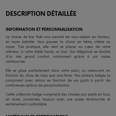
DESCRIPTION DÉTAILLÉE
INFORMATION ET PERSONNALISATION
La chaise de bar Rob vous permet de vous asseoir en hauteur,
en toute stabilité. Vous pouvez la choisir en hêtre, chêne ou
noyer. Très pratique, elle vient se placer au cœur de votre
intérieur, à votre table haute, ou bar. Son élégance se double
d’un très grand confort, notamment grâce à son assise
rembourrée.
Elle se glisse parfaitement dans votre salon, ou restaurant, en
fonction du choix de tissus que vous ferez. Nos artisans belges la
conçoivent avec amour en fonction de vos goûts à partir de
nombreuses options de personnalisation.
Cette collection belge comprend des chaises aux pieds en bois,
en acier, pivotantes, toujours avec une assise rembourrée et
extrêmement confortable.