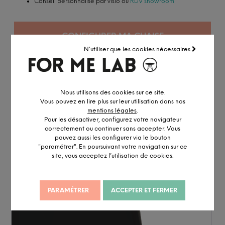
Conseil personnalisé par visio ou
RDV showroom
CONFIGURER MA CHAISE
N'utiliser que les cookies nécessaires
Nous utilisons des cookies sur ce site.
Vous pouvez en lire plus sur leur utilisation dans nos
mentions légales
.
Pour les désactiver, configurez votre navigateur
correctement ou continuer sans accepter. Vous
pouvez aussi les configurer via le bouton
"paramétrer". En poursuivant votre navigation sur ce
site, vous acceptez l’utilisation de cookies.
PARAMÉTRER
ACCEPTER ET FERMER