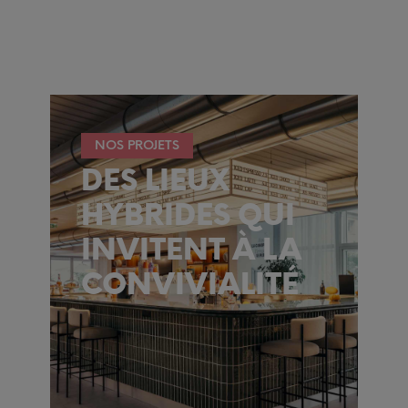
NOS PROJETS
DES LIEUX
HYBRIDES QUI
INVITENT À LA
CONVIVIALITÉ