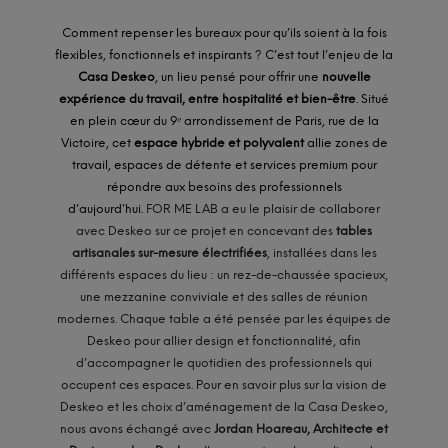
Comment repenser les bureaux pour qu’ils soient à la fois
flexibles, fonctionnels et inspirants ? C’est tout l’enjeu de la
Casa Deskeo
, un lieu pensé pour offrir une
nouvelle
expérience du travail, entre hospitalité et bien-être
. Situé
en plein cœur du 9ᵉ arrondissement de Paris, rue de la
Victoire, cet
espace hybride et polyvalent
allie zones de
travail, espaces de détente et services premium pour
répondre aux besoins des professionnels
d’aujourd’hui.
FOR ME LAB a eu le plaisir de collaborer
avec Deskeo sur ce projet en concevant des
tables
artisanales sur-mesure électrifiées
, installées dans les
différents espaces du lieu : un rez-de-chaussée spacieux,
une mezzanine conviviale et des salles de réunion
modernes. Chaque table a été pensée par les équipes de
Deskeo pour allier design et fonctionnalité, afin
d’accompagner le quotidien des professionnels qui
occupent ces espaces. Pour en savoir plus sur la vision de
Deskeo et les choix d’aménagement de la Casa Deskeo,
nous avons échangé avec
Jordan Hoareau, Architecte et