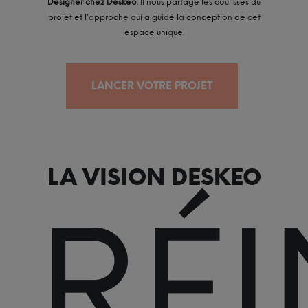
Designer chez Deskeo
. Il nous partage les coulisses du
projet et l’approche qui a guidé la conception de cet
espace unique.
LANCER VOTRE PROJET
LA VISION DESKEO
RÉ