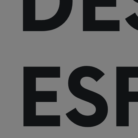
DE
ES