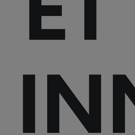
ET
IN