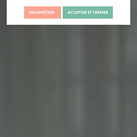
PARAMÉTRER
ACCEPTER ET FERMER