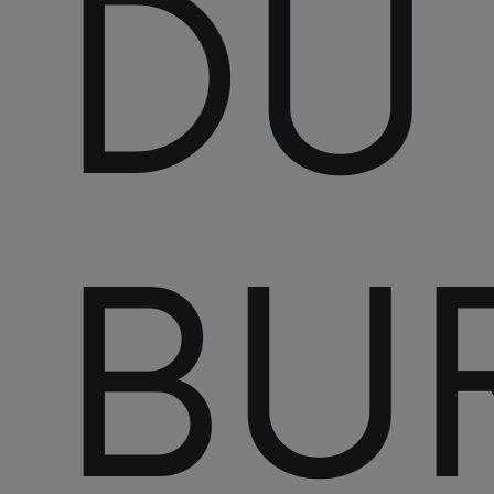
DU
BU