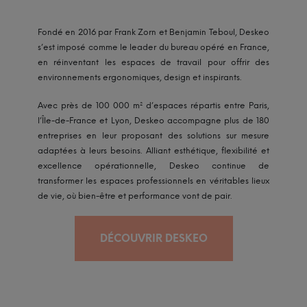
Fondé en 2016 par Frank Zorn et Benjamin Teboul, Deskeo
s’est imposé comme le leader du bureau opéré en France,
en réinventant les espaces de travail pour offrir des
environnements ergonomiques, design et inspirants.
Avec près de 100 000 m² d’espaces répartis entre Paris,
l’Île-de-France et Lyon, Deskeo accompagne plus de 180
entreprises en leur proposant des solutions sur mesure
adaptées à leurs besoins. Alliant esthétique, flexibilité et
excellence opérationnelle, Deskeo continue de
transformer les espaces professionnels en véritables lieux
de vie, où bien-être et performance vont de pair.
DÉCOUVRIR DESKEO