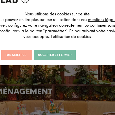
Nous utilisons des cookies sur ce site.
us pouvez en lire plus sur leur utilisation dans nos
mentions légal
iver, configurez votre navigateur correctement ou continuer san
configurer via le bouton "paramétrer". En poursuivant votre navig
vous acceptez l’utilisation de cookies.
ENVOYER
PARAMÉTRER
ACCEPTER ET FERMER
AMÉNAGEMENT