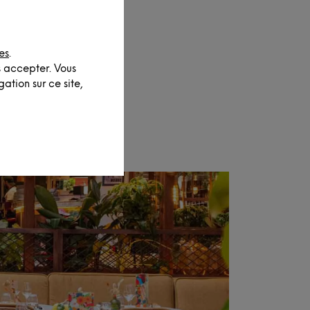
es
.
s accepter. Vous
ation sur ce site,