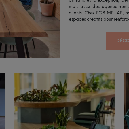
artisanales d’exception, des
mais aussi des agencements
clients. Chez FOR ME LAB, no
espaces créatifs pour renforce
DÉCO