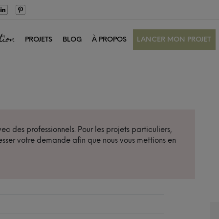
tion
PROJETS
BLOG
À PROPOS
LANCER MON PROJET
c des professionnels. Pour les projets particuliers,
sser votre demande afin que nous vous mettions en