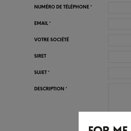
NUMÉRO DE TÉLÉPHONE
EMAIL
VOTRE SOCIÉTÉ
SIRET
SUJET
DESCRIPTION