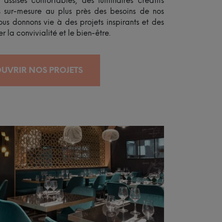
 assises confortables, des luminaires créatifs
 sur-mesure au plus près des besoins de nos
us donnons vie à des projets inspirants et des
r la convivialité et le bien-être.
UVRIR NOS PROJETS