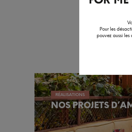
Vo
Pour les désact
pouvez aussi les 
RÉALISATIONS
NOS PROJETS D’