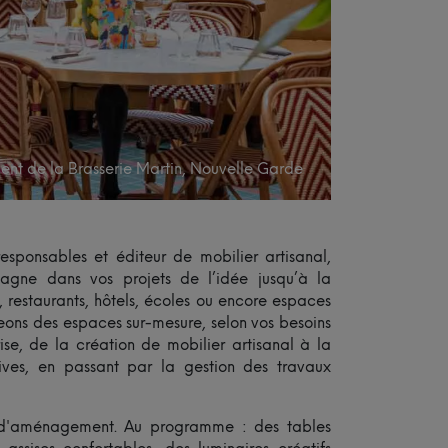
t de la Brasserie Martin, Nouvelle Garde
ponsables et éditeur de mobilier artisanal,
ne dans vos projets de l’idée jusqu’à la
, restaurants, hôtels, écoles ou encore espaces
ons des espaces sur-mesure, selon vos besoins
rise, de la création de mobilier artisanal à la
ives, en passant par la gestion des travaux
s d'aménagement. Au programme : des tables