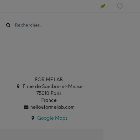
FOR ME LAB
11 rue de Sambre-et-Meuse
75010 Paris
France
hello@formelab.com
Google Maps