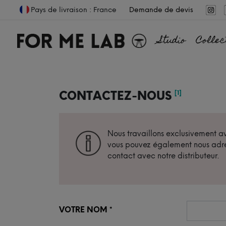
Pays de livraison : France
Demande de devis
Studio
Collec
CONTACTEZ-NOUS
[1]
Nous travaillons exclusivement ave
vous pouvez également nous adre
contact avec notre distributeur.
VOTRE NOM