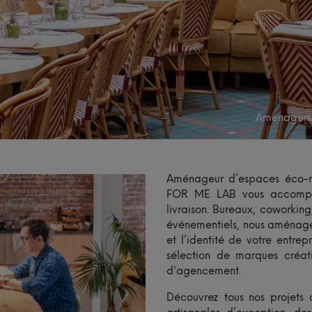
Aménagemen
Aménageur d’espaces éco-res
FOR ME LAB vous accompag
livraison. Bureaux, coworking
événementiels, nous aménage
et l’identité de votre entrep
sélection de marques créat
d'agencement.
Découvrez tous nos projet