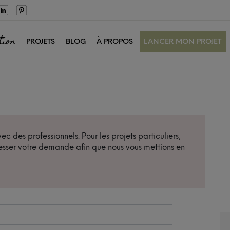
tion
PROJETS
BLOG
À PROPOS
LANCER MON PROJET
c des professionnels. Pour les projets particuliers,
sser votre demande afin que nous vous mettions en