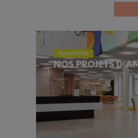
RÉALISATIONS
NOS PROJETS D’