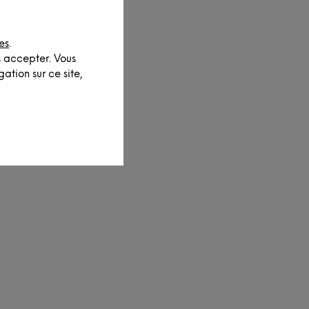
es
.
s accepter. Vous
ation sur ce site,