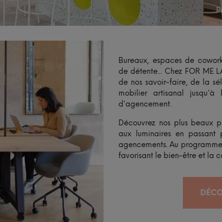
P
Bureaux, espaces de coworki
de détente... Chez FOR ME LAB
de nos savoir-faire, de la s
mobilier artisanal jusqu'
d'agencement.
Découvrez nos plus beaux p
aux luminaires en passant p
agencements. Au programme : 
favorisant le bien-être et la c
DÉCO