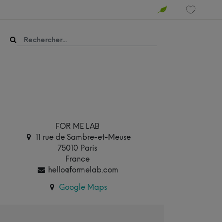
FOR ME LAB
11 rue de Sambre-et-Meuse
75010 Paris
France
hello@formelab.com
Google Maps