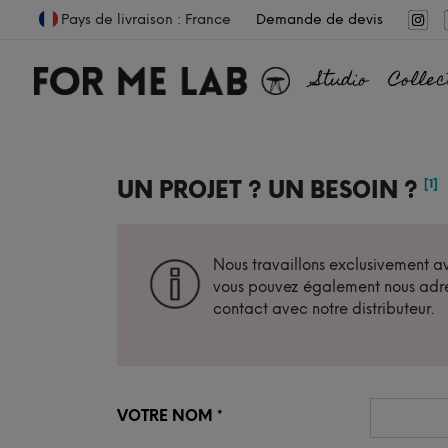
Pays de livraison : France
Demande de devis
Studio
Collec
UN PROJET ? UN BESOIN ?
[1]
Nous travaillons exclusivement ave
vous pouvez également nous adre
contact avec notre distributeur.
VOTRE NOM