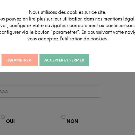
Nous utilisons des cookies sur ce site.
us pouvez en lire plus sur leur utilisation dans nos
mentions légal
iver, configurez votre navigateur correctement ou continuer san
configurer via le bouton "paramétrer". En poursuivant votre navig
vous acceptez l’utilisation de cookies.
PARAMÉTRER
ACCEPTER ET FERMER
OUI
NON