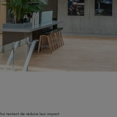
hui tentent de réduire leur impact