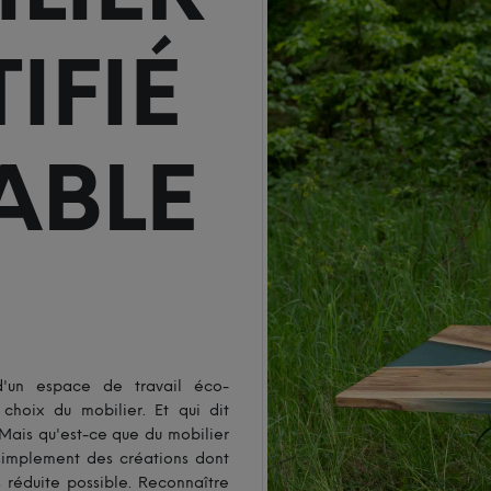
IFIÉ
ABLE
d'un espace de travail éco-
choix du mobilier. Et qui dit
Mais qu'est-ce que du mobilier
simplement des créations dont
 réduite possible. Reconnaître