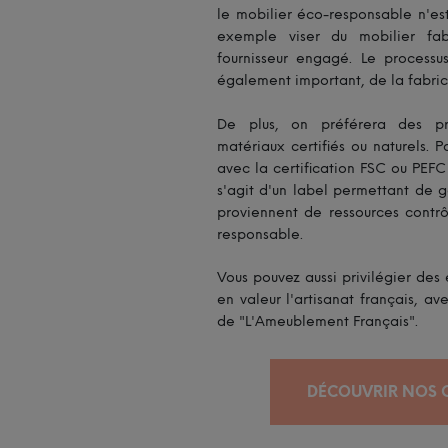
le mobilier éco-responsable n'es
exemple viser du mobilier fa
fournisseur engagé. Le processu
également important, de la fabricat
De plus, on préférera des pr
matériaux certifiés ou naturels. P
avec la certification FSC ou PEFC
s'agit d'un label
permettant de gar
proviennent de ressources contr
responsable.
Vous pouvez aussi privilégier des 
en valeur l'artisanat français, av
de "L'Ameublement Français".
DÉCOUVRIR NOS C