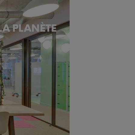
 LA PLANÈTE