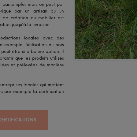
t pas simple, mais on peut par
briqué par un artisan ou un
s de création du mobilier est
ion jusqu'à la livraison.
oductions locales avec des
ar exemple l'utilisation du bois
 peut être une bonne option. Il
antir que les produits utilisés
ôlées et prélevées de manière
entreprises locales qui mettent
ec par exemple la certification
ERTIFICATIONS