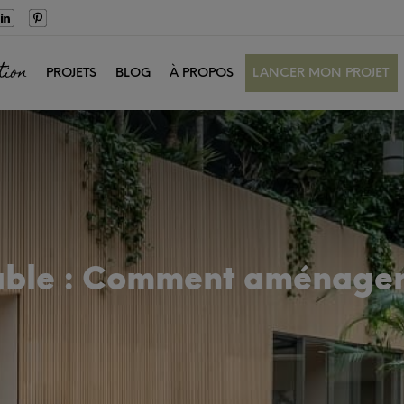
tion
PROJETS
BLOG
À PROPOS
LANCER MON PROJET
ble : Comment aménager 