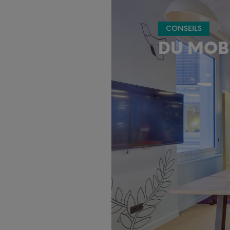
CONSEILS
DU MOBI