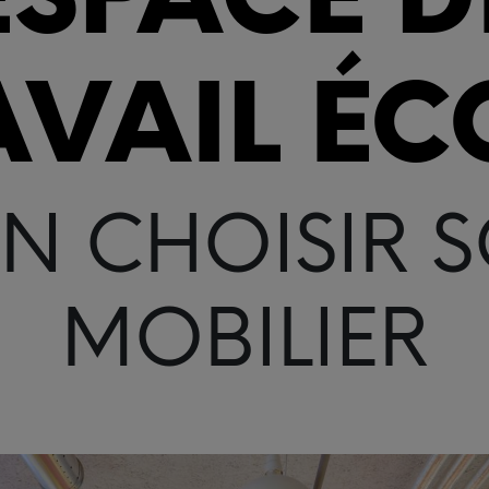
AVAIL ÉC
EN CHOISIR 
MOBILIER