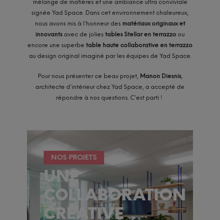
mélange de matières et une ambiance ultra conviviale
signée Yad Space. Dans cet environnement chaleureux,
nous avons mis à l'honneur des
matériaux originaux et
innovants
avec de jolies
tables Stellar en terrazzo
ou
encore une superbe
table haute collaborative en terrazzo
au design original imaginé par les équipes de Yad Space.
Pour nous présenter ce beau projet,
Manon Diesnis
,
architecte d'intérieur chez Yad Space, a accepté de
répondre à nos questions. C'est parti !
NOS PROJETS
UNE
COLLABORATION
CRÉATIVE