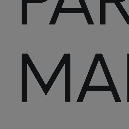
PA
MA