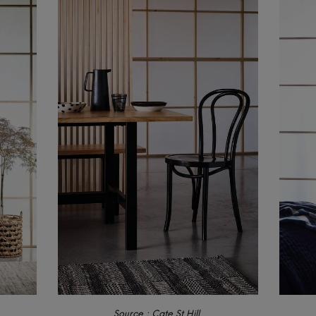
Source : Cate St Hill