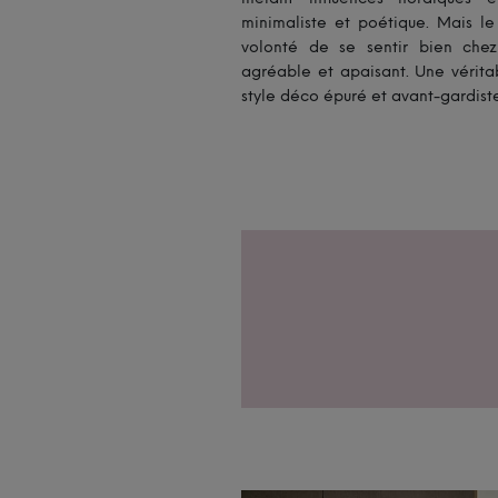
minimaliste et poétique. Mais le
volonté de se sentir bien che
agréable et apaisant. Une vérita
style déco épuré et avant-gardiste.