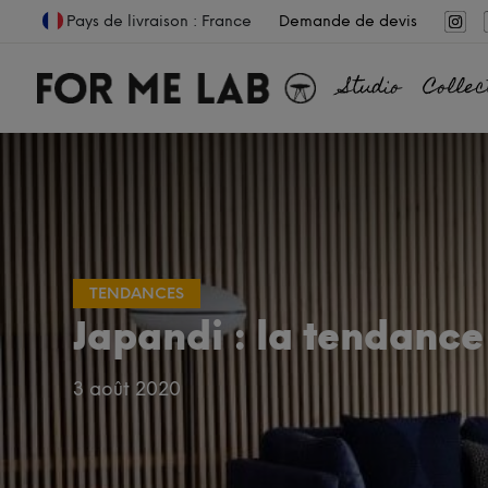
Pays de livraison : France
Demande de devis
Studio
Collec
TENDANCES
Japandi : la tendance
3 août 2020