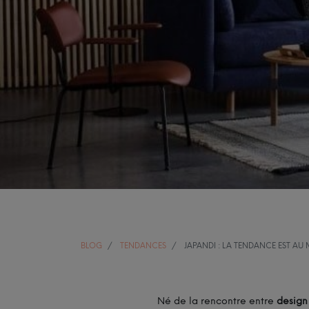
BLOG
TENDANCES
JAPANDI : LA TENDANCE EST AU 
Né de la rencontre entre
design