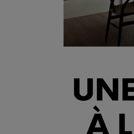
UNE
À 