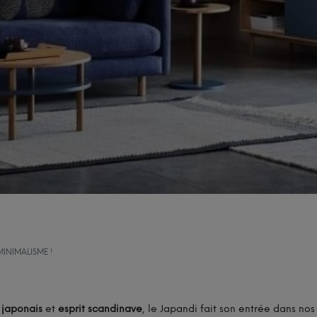
MINIMALISME !
 japonais
et
esprit scandinave
, le Japandi fait son entrée dans nos 