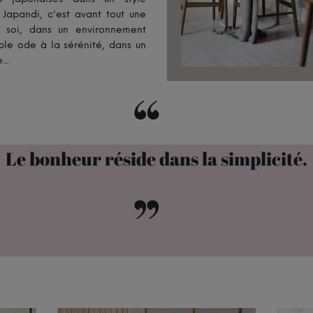
 Japandi, c'est avant tout une
z soi, dans un environnement
ble ode à la sérénité, dans un
..
“
Le bonheur réside dans la simplicité.
”