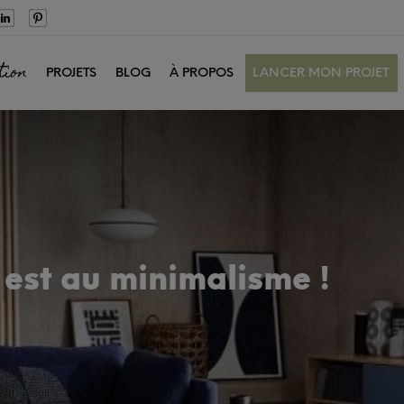
tion
PROJETS
BLOG
À PROPOS
LANCER MON PROJET
 est au minimalisme !