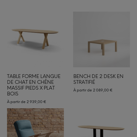
TABLE FORME LANGUE
BENCH DE 2 DESK EN
DE CHAT EN CHÊNE
STRATIFIÉ
MASSIF PIEDS X PLAT
À partir de
2 089,00
€
BOIS
À partir de
2 939,00
€