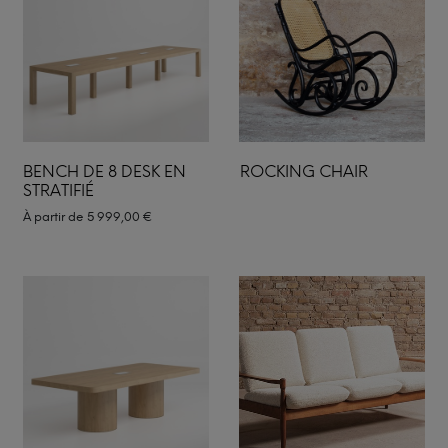
BENCH DE 8 DESK EN
ROCKING CHAIR
STRATIFIÉ
À partir de
5 999,00
€