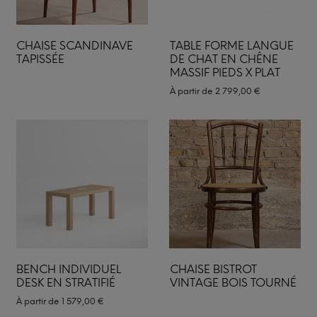
CHAISE SCANDINAVE
TABLE FORME LANGUE
TAPISSÉE
DE CHAT EN CHÊNE
MASSIF PIEDS X PLAT
À partir de
2 799,00
€
BENCH INDIVIDUEL
CHAISE BISTROT
DESK EN STRATIFIÉ
VINTAGE BOIS TOURNÉ
À partir de
1 579,00
€