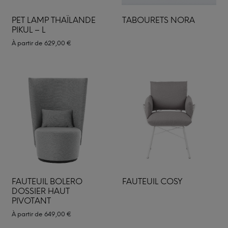
PET LAMP THAÏLANDE
TABOURETS NORA
PIKUL – L
À partir de
629,00
€
FAUTEUIL BOLERO
FAUTEUIL COSY
DOSSIER HAUT
PIVOTANT
À partir de
649,00
€