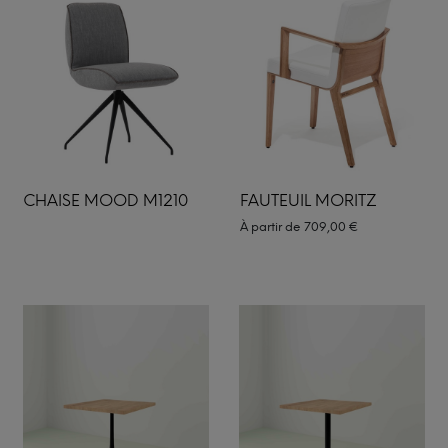
CHAISE MOOD M1210
FAUTEUIL MORITZ
À partir de
709,00
€