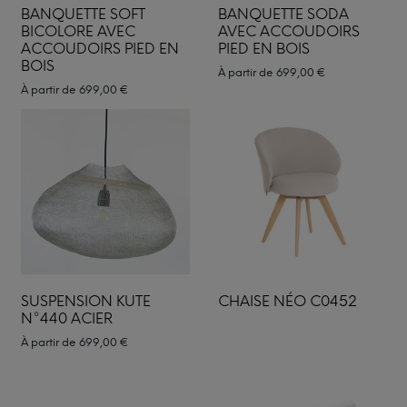
BANQUETTE SOFT
BANQUETTE SODA
BICOLORE AVEC
AVEC ACCOUDOIRS
ACCOUDOIRS PIED EN
PIED EN BOIS
BOIS
À partir de
699,00
€
À partir de
699,00
€
SUSPENSION KUTE
CHAISE NÉO C0452
N°440 ACIER
À partir de
699,00
€