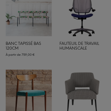
BANC TAPISSÉ BAS
FAUTEUIL DE TRAVAIL
120CM
HUMANSCALE
À partir de
759,00
€