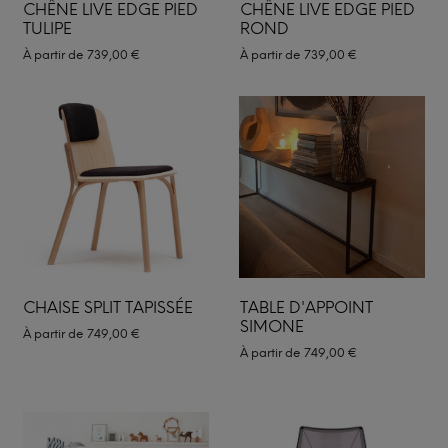
CHÊNE LIVE EDGE PIED
CHÊNE LIVE EDGE PIED
TULIPE
ROND
À partir de
739,00
€
À partir de
739,00
€
CHAISE SPLIT TAPISSÉE
TABLE D'APPOINT
SIMONE
À partir de
749,00
€
À partir de
749,00
€