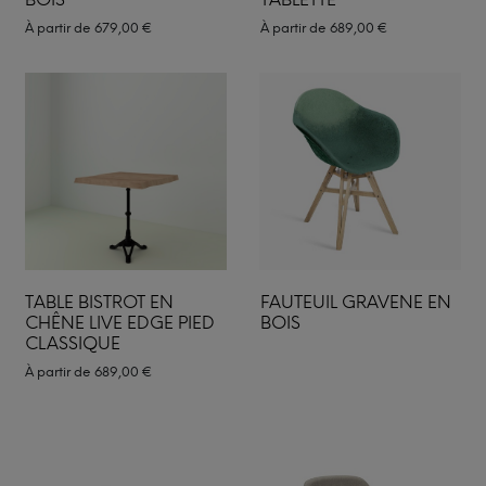
À partir de
679,00
€
À partir de
689,00
€
TABLE BISTROT EN
FAUTEUIL GRAVENE EN
CHÊNE LIVE EDGE PIED
BOIS
CLASSIQUE
À partir de
689,00
€