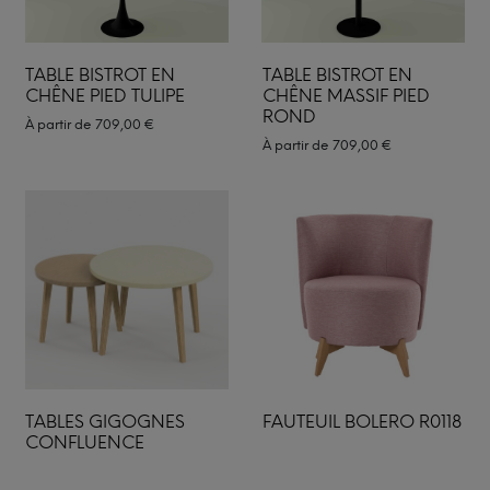
TABLE BISTROT EN
TABLE BISTROT EN
CHÊNE PIED TULIPE
CHÊNE MASSIF PIED
ROND
À partir de
709,00
€
À partir de
709,00
€
TABLES GIGOGNES
FAUTEUIL BOLERO R0118
CONFLUENCE