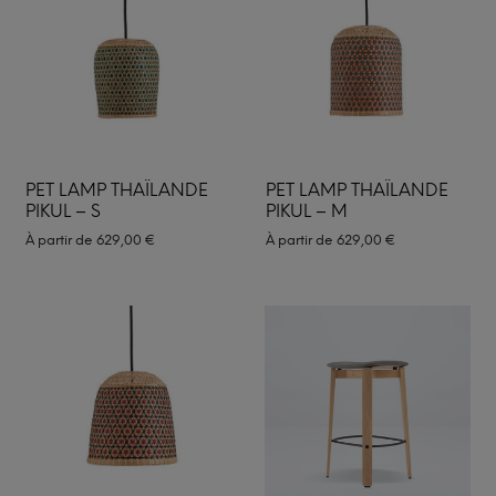
PET LAMP THAÏLANDE
PET LAMP THAÏLANDE
PIKUL – S
PIKUL – M
À partir de
629,00
€
À partir de
629,00
€