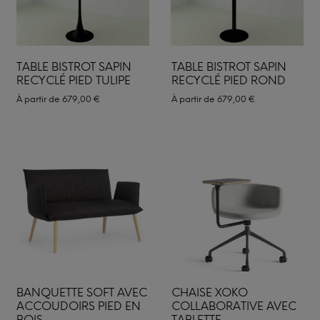
TABLE BISTROT SAPIN
TABLE BISTROT SAPIN
RECYCLÉ PIED TULIPE
RECYCLÉ PIED ROND
À partir de
679,00
€
À partir de
679,00
€
BANQUETTE SOFT AVEC
CHAISE XOKO
ACCOUDOIRS PIED EN
COLLABORATIVE AVEC
BOIS
TABLETTE