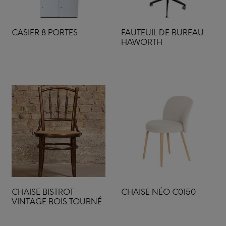
CASIER 8 PORTES
FAUTEUIL DE BUREAU
HAWORTH
CHAISE BISTROT
CHAISE NÉO C0150
VINTAGE BOIS TOURNÉ