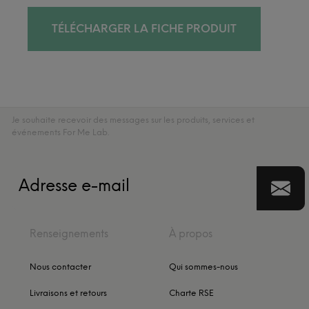
TÉLÉCHARGER LA FICHE PRODUIT
Je souhaite recevoir des messages sur les produits, services et
événements For Me Lab.
Renseignements
À propos
Nous contacter
Qui sommes-nous
Livraisons et retours
Charte RSE