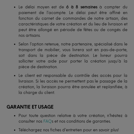
Le délai moyen est de
6 à 8 semaines
à compter du
paiement de l’acompte. Le délai peut être affiné en
fonction du carnet de commandes de notre artisan, des
caractéristiques de votre création et du lieu de livraison et
peut être allongé en période de fêtes ou de congés de
nos artisans.
Selon l’option retenue, notre partenaire, spécialisé dans le
transport de mobilier, vous livrera soit en pas-de-porte,
soit dans la pièce de destination. Le livreur pourra
solliciter votre aide pour porter la création jusqu’à la
pièce de destination.
Le client est responsable du contrôle des accès pour la
livraison. Si les accès ne permettent pas le passage de la
création, la livraison pourra être annulée et replanifiée, à
la charge du client.
GARANTIE ET USAGE
Pour toute question relative à votre création, n’hésitez à
consulter nos
FAQ
s et nos conditions de garanties.
Téléchargez nos fiches d’entretien pour en savoir plus!