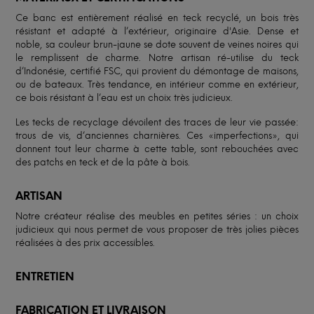
Ce banc est entièrement réalisé en teck recyclé, un bois très
résistant et adapté à l’extérieur, originaire d'Asie. Dense et
noble, sa couleur brun-jaune se dote souvent de veines noires qui
le remplissent de charme. Notre artisan ré-utilise du teck
d’Indonésie, certifié FSC, qui provient du démontage de maisons,
ou de bateaux. Très tendance, en intérieur comme en extérieur,
ce bois résistant à l’eau est un choix très judicieux.
Les tecks de recyclage dévoilent des traces de leur vie passée:
trous de vis, d’anciennes charnières. Ces «imperfections», qui
donnent tout leur charme à cette table, sont rebouchées avec
des patchs en teck et de la pâte à bois.
ARTISAN
Notre créateur réalise des meubles en petites séries : un choix
judicieux qui nous permet de vous proposer de très jolies pièces
réalisées à des prix accessibles.
ENTRETIEN
FABRICATION ET LIVRAISON