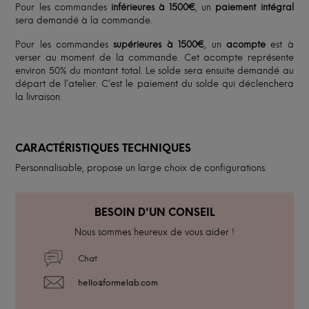
Pour les commandes
inférieures à 1500€
, un
paiement intégral
sera demandé à la commande.
Pour les commandes
supérieures à 1500€
, un
acompte
est à
verser au moment de la commande. Cet acompte représente
environ 50% du montant total. Le solde sera ensuite demandé au
départ de l’atelier. C’est le paiement du solde qui déclenchera
la livraison.
CARACTÉRISTIQUES TECHNIQUES
Personnalisable, propose un large choix de configurations.
BESOIN D'UN CONSEIL
Nous sommes heureux de vous aider !
Chat
hello@formelab.com