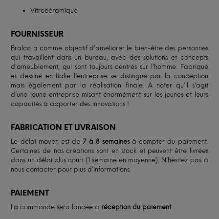
Vitrocéramique
FOURNISSEUR
Bralco a comme objectif d’améliorer le bien-être des personnes
qui travaillent dans un bureau, avec des solutions et concepts
d'ameublement, qui sont toujours centrés sur l’homme. Fabriqué
et dessiné en Italie l’entreprise se distingue par la conception
mais également par la réalisation finale. À noter qu’il s’agit
d’une jeune entreprise misant énormément sur les jeunes et leurs
capacités à apporter des innovations !
FABRICATION ET LIVRAISON
Le délai moyen est de
7 à 8 semaines
à compter du paiement.
Certaines de nos créations sont en stock et peuvent être livrées
dans un délai plus court (1 semaine en moyenne). N’hésitez pas à
nous contacter pour plus d’informations.
PAIEMENT
La commande sera lancée à
réception du paiement
.