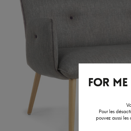
Vo
Pour les désact
pouvez aussi les 