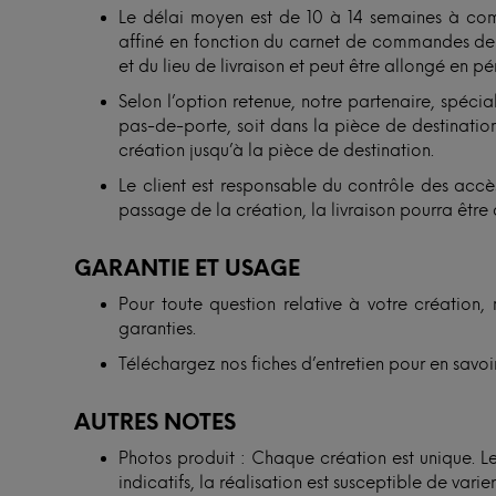
Le délai moyen est de 10 à 14 semaines à com
affiné en fonction du carnet de commandes de n
et du lieu de livraison et peut être allongé en p
Selon l’option retenue, notre partenaire, spécial
pas-de-porte, soit dans la pièce de destination.
création jusqu’à la pièce de destination.
Le client est responsable du contrôle des accès
passage de la création, la livraison pourra être 
GARANTIE ET USAGE
Pour toute question relative à votre création, 
garanties.
Téléchargez nos fiches d’entretien pour en savoir
AUTRES NOTES
Photos produit : Chaque création est unique. Les
indicatifs, la réalisation est susceptible de vari