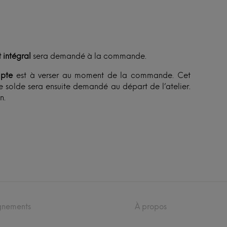
 intégral
sera demandé à la commande.
pte
est à verser au moment de la commande. Cet
 solde sera ensuite demandé au départ de l’atelier.
n.
gnements
À propos