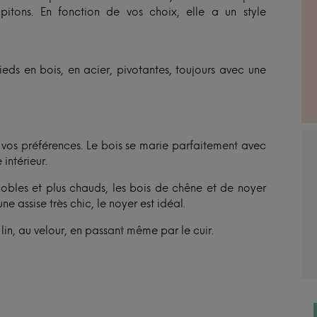
pitons. En fonction de vos choix, elle a un style
ds en bois, en acier, pivotantes, toujours avec une
n vos préférences. Le bois se marie parfaitement avec
 intérieur.
s nobles et plus chauds, les bois de chêne et de noyer
une assise très chic, le noyer est idéal.
du lin, au velour, en passant même par le cuir.