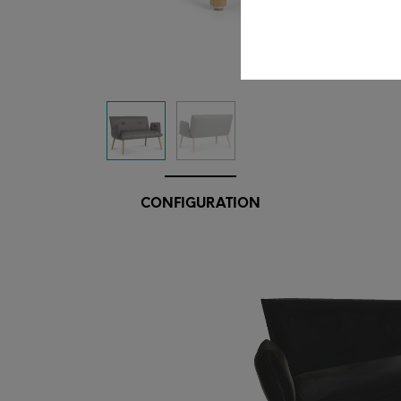
CONFIGURATION