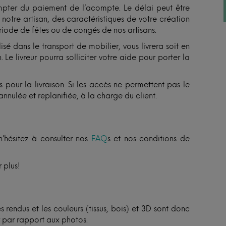
pter du paiement de l’acompte. Le délai peut être
otre artisan, des caractéristiques de votre création
ériode de fêtes ou de congés de nos artisans.
isé dans le transport de mobilier, vous livrera soit en
 Le livreur pourra solliciter votre aide pour porter la
 pour la livraison. Si les accès ne permettent pas le
annulée et replanifiée, à la charge du client.
n’hésitez à consulter nos
FAQ
s et nos conditions de
 plus!
 rendus et les couleurs (tissus, bois) et 3D sont donc
er par rapport aux photos.