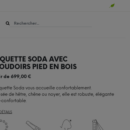
QUETTE SODA AVEC
OUDOIRS PIED EN BOIS
ir de
699,00
€
uette Soda vous accueille confortablement.
e de hêtre, chêne ou noyer, elle est robuste, élégante
a-confortable.
DÉTAILS