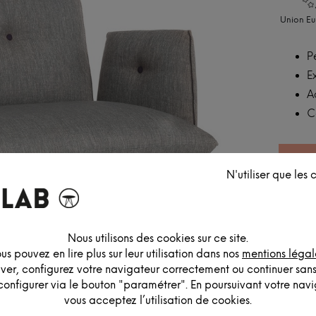
Union E
P
E
A
C
N'utiliser que les
Nous utilisons des cookies sur ce site.
us pouvez en lire plus sur leur utilisation dans nos
mentions légal
iver, configurez votre navigateur correctement ou continuer san
configurer via le bouton "paramétrer". En poursuivant votre navig
vous acceptez l’utilisation de cookies.