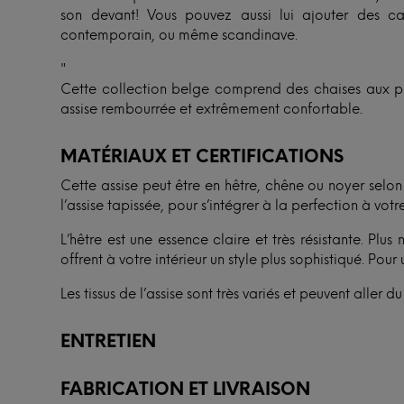
son devant! Vous pouvez aussi lui ajouter des ca
contemporain, ou même scandinave.
"
Cette collection belge comprend des chaises aux pie
assise rembourrée et extrêmement confortable.
MATÉRIAUX ET CERTIFICATIONS
Cette assise peut être en hêtre, chêne ou noyer selo
l’assise tapissée, pour s’intégrer à la perfection à votre
L’hêtre est une essence claire et très résistante. Plu
offrent à votre intérieur un style plus sophistiqué. Pour 
Les tissus de l’assise sont très variés et peuvent aller 
ENTRETIEN
FABRICATION ET LIVRAISON