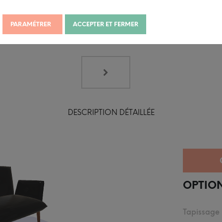
PARAMÉTRER
ACCEPTER ET FERMER
DESCRIPTION DÉTAILLÉE
OPTION
Tapissage