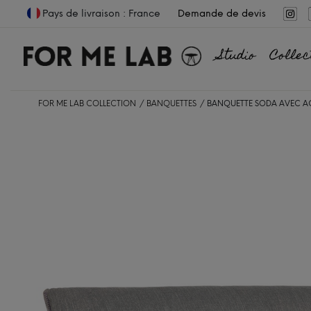
Pays de livraison : France
Demande de devis
Studio
Collec
FOR ME LAB COLLECTION
BANQUETTES
BANQUETTE SODA AVEC AC