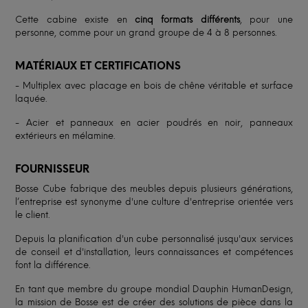
Cette cabine existe en
cinq formats différents
, pour une
personne, comme pour un grand groupe de 4 à 8 personnes.
MATÉRIAUX ET CERTIFICATIONS
- Multiplex avec placage en bois de chêne véritable et surface
laquée.
- Acier et panneaux en acier poudrés en noir, panneaux
extérieurs en mélamine.
FOURNISSEUR
Bosse Cube fabrique des meubles depuis plusieurs générations,
l’entreprise est synonyme d'une culture d'entreprise orientée vers
le client.
Depuis la planification d'un cube personnalisé jusqu'aux services
de conseil et d'installation, leurs connaissances et compétences
font la différence.
En tant que membre du groupe mondial Dauphin HumanDesign,
la mission de Bosse est de créer des solutions de pièce dans la