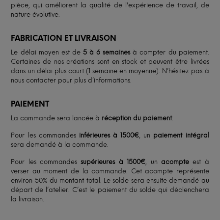
pièce, qui améliorent la qualité de l'expérience de travail, de
nature évolutive.
FABRICATION ET LIVRAISON
Le délai moyen est de
5 à 6 semaines
à compter du paiement.
Certaines de nos créations sont en stock et peuvent être livrées
dans un délai plus court (1 semaine en moyenne). N’hésitez pas à
nous contacter pour plus d’informations.
PAIEMENT
La commande sera lancée à
réception du paiement
.
Pour les commandes
inférieures à 1500€
, un
paiement intégral
sera demandé à la commande.
Pour les commandes
supérieures à 1500€
, un
acompte
est à
verser au moment de la commande. Cet acompte représente
environ 50% du montant total. Le solde sera ensuite demandé au
départ de l’atelier. C’est le paiement du solde qui déclenchera
la livraison.