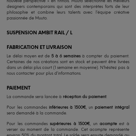
nouvelle perspective » en finnois. Muuto sélectionne les meilleurs
designers contemporains qui sont des interprètes forts de leur
philosophie et combine leurs talents avec l’équipe créative
passionnée de Muuto.
SUSPENSION AMBIT RAIL / L
FABRICATION ET LIVRAISON
Le délai moyen est de
5 à 6 semaines
à compter du paiement.
Certaines de nos créations sont en stock et peuvent être livrées
dans un délai plus court (1 semaine en moyenne). N’hésitez pas à
nous contacter pour plus d’informations.
PAIEMENT
La commande sera lancée à
réception du paiement
.
Pour les commandes
inférieures à 1500€
, un
paiement intégral
sera demandé à la commande.
Pour les commandes
supérieures à 1500€
, un
acompte
est à
verser au moment de la commande. Cet acompte représente
environ 50% du montant total. Le solde sera ensuite demandé au