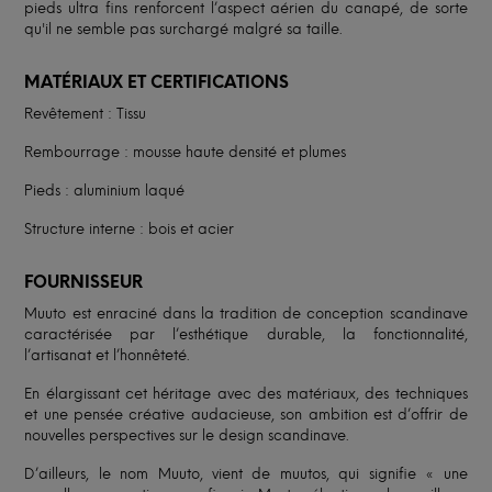
pieds ultra fins renforcent l’aspect aérien du canapé, de sorte
qu'il ne semble pas surchargé malgré sa taille.
MATÉRIAUX ET CERTIFICATIONS
Revêtement : Tissu
Rembourrage : mousse haute densité et plumes
Pieds : aluminium laqué
Structure interne : bois et acier
FOURNISSEUR
Muuto est enraciné dans la tradition de conception scandinave
caractérisée par l’esthétique durable, la fonctionnalité,
l’artisanat et l’honnêteté.
En élargissant cet héritage avec des matériaux, des techniques
et une pensée créative audacieuse, son ambition est d’offrir de
nouvelles perspectives sur le design scandinave.
D’ailleurs, le nom Muuto, vient de muutos, qui signifie « une