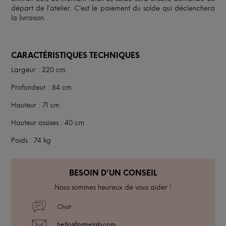
départ de l’atelier. C’est le paiement du solde qui déclenchera
la livraison.
CARACTÉRISTIQUES TECHNIQUES
Largeur : 220 cm
Profondeur : 84 cm
Hauteur : 71 cm
Hauteur assises : 40 cm
Poids : 74 kg
BESOIN D'UN CONSEIL
Nous sommes heureux de vous aider !
Chat
hello@formelab.com