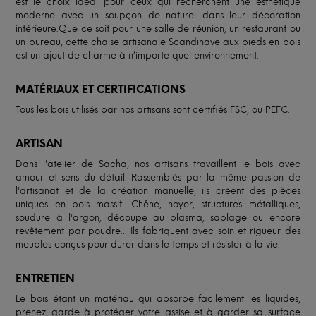
est le choix idéal pour ceux qui recherchent une esthétique
moderne avec un soupçon de naturel dans leur décoration
intérieure.Que ce soit pour une salle de réunion, un restaurant ou
un bureau, cette chaise artisanale Scandinave aux pieds en bois
est un ajout de charme à n’importe quel environnement.
MATÉRIAUX ET CERTIFICATIONS
Tous les bois utilisés par nos artisans sont certifiés FSC, ou PEFC.
ARTISAN
Dans l'atelier de Sacha, nos artisans travaillent le bois avec
amour et sens du détail. Rassemblés par la même passion de
l'artisanat et de la création manuelle, ils créent des pièces
uniques en bois massif. Chêne, noyer, structures métalliques,
soudure à l'argon, découpe au plasma, sablage ou encore
revêtement par poudre... Ils fabriquent avec soin et rigueur des
meubles conçus pour durer dans le temps et résister à la vie.
ENTRETIEN
Le bois étant un matériau qui absorbe facilement les liquides,
prenez garde à protéger votre assise et à garder sa surface