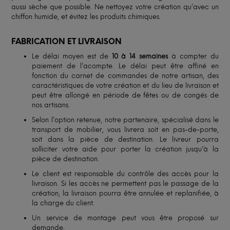
aussi sèche que possible. Ne nettoyez votre création qu’avec un
chiffon humide, et évitez les produits chimiques.
FABRICATION ET LIVRAISON
Le délai moyen est de
10 à 14 semaines
à compter du
paiement de l’acompte. Le délai peut être affiné en
fonction du carnet de commandes de notre artisan, des
caractéristiques de votre création et du lieu de livraison et
peut être allongé en période de fêtes ou de congés de
nos artisans.
Selon l’option retenue, notre partenaire, spécialisé dans le
transport de mobilier, vous livrera soit en pas-de-porte,
soit dans la pièce de destination. Le livreur pourra
solliciter votre aide pour porter la création jusqu’à la
pièce de destination.
Le client est responsable du contrôle des accès pour la
livraison. Si les accès ne permettent pas le passage de la
création, la livraison pourra être annulée et replanifiée, à
la charge du client.
Un service de montage peut vous être proposé sur
demande.