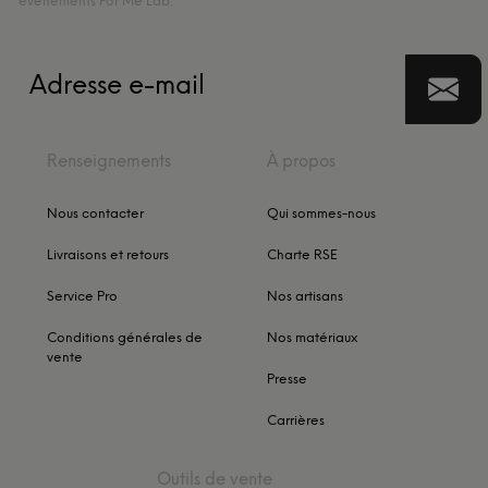
événements For Me Lab.
Renseignements
À propos
Nous contacter
Qui sommes-nous
Livraisons et retours
Charte RSE
Service Pro
Nos artisans
Conditions générales de
Nos matériaux
vente
Presse
Carrières
Outils de vente