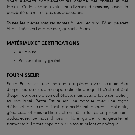
divers éléments complémentaires, comme des chaises et des
tables. Cette chaise existe en diverses
dimensions
, avec la
possibilité d’avoir ou pas des accoudoirs.
Toutes les pièces sont résistantes à l'eau et aux UV et peuvent
être utilisées en bord de mer, garantie 5 ans.
MATÉRIAUX ET CERTIFICATIONS
Aluminum
Peinture époxy grainé
FOURNISSEUR
Petite Friture est une marque qui place avant tout un état
d’esprit au cœur de son approche du design. Et c’est cet état
d’esprit qui donne à son esthétique, mais aussi à toute son action,
sa singularité. Petite Friture est une marque avec une façon
d’être et de faire qui est profondément ancrée : optimiste,
généreuse et sans artifice ; et en même temps en projection :
audacieuse, ou nous dirions « libre garde », exigeante et
transversale. Le tout exprimé sur un ton truculent et poétique.