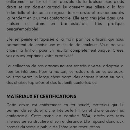
entièrement en fer et il est possible de la tapisser. Ses pieds
droits et son dossier arrondi lui donnent une allure à la fois
industrielle et douce. La largeur de son assise et ses accoudoirs
la rendent en plus très confortable! Elle sera très jolie dans une
maison ou dans un bar-restaurant. Très pratique
puisqu'empilable!
Elle est peinte et tapissée à la main par nos artisans, qui nous
permettent de choisir une multitude de couleurs. Vous pouvez
choisir la finition, pour un résultat complètement unique. Créez
vos assises, exprimez votre créativité!
La collection de nos artisans italiens est très diverse, adaptée à
tous les intérieurs. Pour la maison, les restaurants ou les bureaux,
vous trouverez un large choix parmi des chaises bistrots en bois,
des chaises tapissées et des fauteuils confortables.
MATÉRIAUX ET CERTIFICATIONS
Cette assise est entièrement en fer soudé, matériau qui lui
permet de se doter d'une très belle finition et d'une assise très
confortable. Cette assise est certifiée RIGA, après des tests
intenses sur sa structure et son endurance. Elle répond donc aux
normes du secteur public de l'hôtellerie restauration.