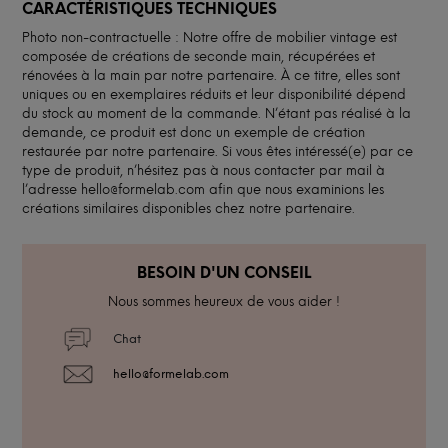
CARACTÉRISTIQUES TECHNIQUES
Photo non-contractuelle : Notre offre de mobilier vintage est
composée de créations de seconde main, récupérées et
rénovées à la main par notre partenaire. À ce titre, elles sont
uniques ou en exemplaires réduits et leur disponibilité dépend
du stock au moment de la commande. N’étant pas réalisé à la
demande, ce produit est donc un exemple de création
restaurée par notre partenaire. Si vous êtes intéressé(e) par ce
type de produit, n’hésitez pas à nous contacter par mail à
l’adresse hello@formelab.com afin que nous examinions les
créations similaires disponibles chez notre partenaire.
BESOIN D'UN CONSEIL
Nous sommes heureux de vous aider !
Chat
hello@formelab.com