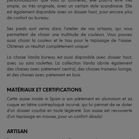
personnalisation que vous lui donnerez, elle pourra être très
simple, ou très originale, avec un certain style scandinave. Elle
est également disponible avec un dossier haut, pour encore plus
de confort au bureau.
Ses pieds sont vernis dans l'atelier de nos artisans, qui nous
permettent de choisir une multitude de couleurs. Vous pouvez
aussi choisir la couleur et le tissu pour le tapissage de l'assise.
Obtenez un résultat complètement unique!
La chaise Vanila bureau est aussi disponible avec dossier haut,
avec ou sans roulettes. La collection Vanila abrite également
des chaises avec piètement central, des chaises traineau lounge,
et des chaises avec piètement en bois.
MATÉRIAUX ET CERTIFICATIONS
Cette assise made in Spain a son piètement en aluminium et sa
coque en hêtre contreplaqué incurvé, qui lui permet de se doter
d'un dossier courbé en toute légèreté. Son assise est recouverte
d'un tapissage en mousse, pour un confort absolu!
ARTISAN