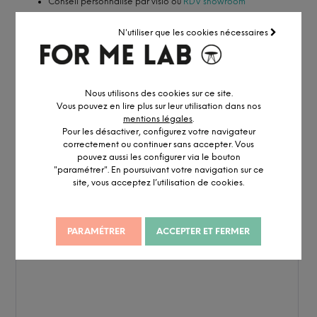
Conseil personnalisé par visio ou
RDV showroom
N'utiliser que les cookies nécessaires
CONFIGURER MA CHAISE
Nous utilisons des cookies sur ce site.
Vous pouvez en lire plus sur leur utilisation dans nos
mentions légales
.
Pour les désactiver, configurez votre navigateur
correctement ou continuer sans accepter. Vous
pouvez aussi les configurer via le bouton
"paramétrer". En poursuivant votre navigation sur ce
site, vous acceptez l’utilisation de cookies.
PARAMÉTRER
ACCEPTER ET FERMER