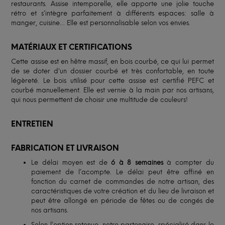
restaurants. Assise intemporelle, elle apporte une jolie touche
rétro et s’intègre parfaitement à différents espaces: salle à
manger, cuisine… Elle est personnalisable selon vos envies.
MATÉRIAUX ET CERTIFICATIONS
Cette assise est en hêtre massif, en bois courbé, ce qui lui permet
de se doter d'un dossier courbé et très confortable, en toute
légèreté. Le bois utilisé pour cette assise est certifié PEFC et
courbé manuellement. Elle est vernie à la main par nos artisans,
qui nous permettent de choisir une multitude de couleurs!
ENTRETIEN
FABRICATION ET LIVRAISON
Le délai moyen est de
6 à 8 semaines
à compter du
paiement de l’acompte. Le délai peut être affiné en
fonction du carnet de commandes de notre artisan, des
caractéristiques de votre création et du lieu de livraison et
peut être allongé en période de fêtes ou de congés de
nos artisans.
Selon l’option retenue, notre partenaire, spécialisé dans le