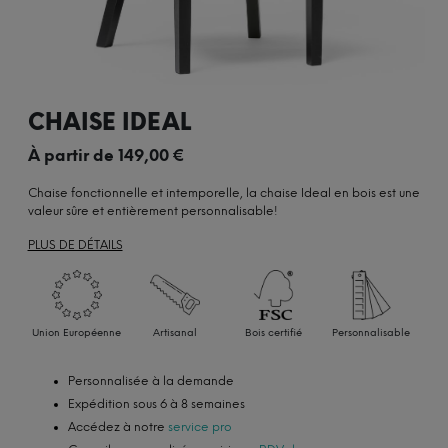
CHAISE IDEAL
À partir de
149,00
€
Chaise fonctionnelle et intemporelle, la chaise Ideal en bois est une
valeur sûre et entièrement personnalisable!
PLUS DE DÉTAILS
Union Européenne
Artisanal
Bois certifié
Personnalisable
Personnalisée à la demande
Expédition sous 6 à 8 semaines
Accédez à notre
service pro