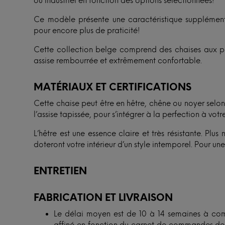
ou industriel en fonction des options sélectionnées!
Ce modèle présente une caractéristique supplémenta
pour encore plus de praticité!
Cette collection belge comprend des chaises aux pie
assise rembourrée et extrêmement confortable.
MATÉRIAUX ET CERTIFICATIONS
Cette chaise peut être en hêtre, chêne ou noyer selo
l’assise tapissée, pour s’intégrer à la perfection à votre
L’hêtre est une essence claire et très résistante. Plu
doteront votre intérieur d’un style intemporel. Pour une 
ENTRETIEN
FABRICATION ET LIVRAISON
Le délai moyen est de 10 à 14 semaines à com