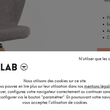
Bel
P
E
A
C
N'utiliser que les
Nous utilisons des cookies sur ce site.
us pouvez en lire plus sur leur utilisation dans nos
mentions légal
iver, configurez votre navigateur correctement ou continuer san
configurer via le bouton "paramétrer". En poursuivant votre navig
vous acceptez l’utilisation de cookies.