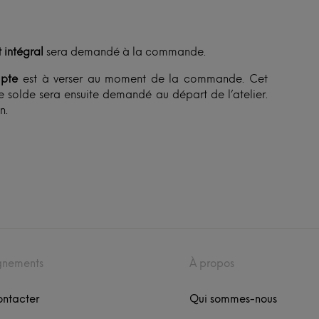
 intégral
sera demandé à la commande.
pte
est à verser au moment de la commande. Cet
 solde sera ensuite demandé au départ de l’atelier.
n.
gnements
À propos
ontacter
Qui sommes-nous