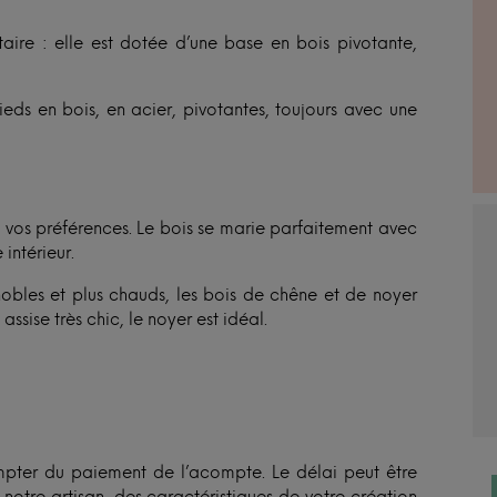
ire : elle est dotée d’une base en bois pivotante,
ds en bois, en acier, pivotantes, toujours avec une
n vos préférences. Le bois se marie parfaitement avec
 intérieur.
s nobles et plus chauds, les bois de chêne et de noyer
assise très chic, le noyer est idéal.
pter du paiement de l’acompte. Le délai peut être