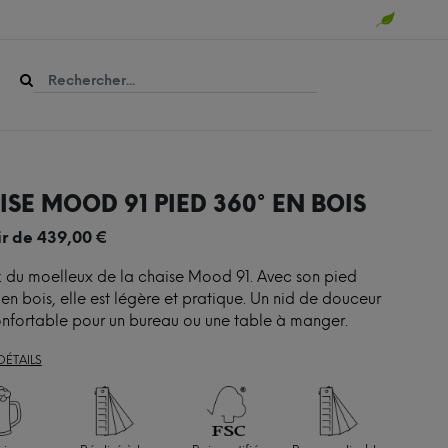
SE MOOD 91 PIED 360° EN BOIS
ir de
439,00
€
z du moelleux de la chaise Mood 91. Avec son pied
 en bois, elle est légère et pratique. Un nid de douceur
onfortable pour un bureau ou une table à manger.
DÉTAILS