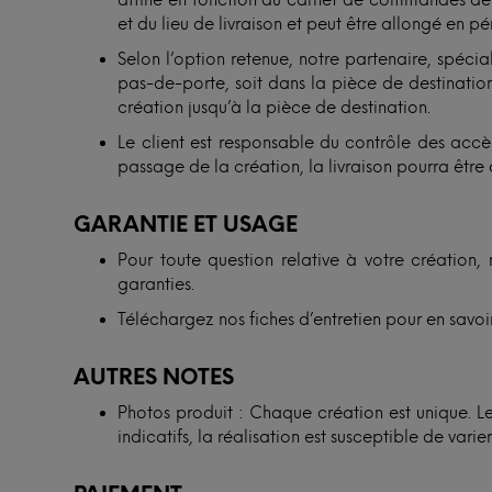
affiné en fonction du carnet de commandes de n
et du lieu de livraison et peut être allongé en p
Selon l’option retenue, notre partenaire, spécial
pas-de-porte, soit dans la pièce de destination.
création jusqu’à la pièce de destination.
Le client est responsable du contrôle des accès
passage de la création, la livraison pourra être 
GARANTIE ET USAGE
Pour toute question relative à votre création, 
garanties.
Téléchargez nos fiches d’entretien pour en savoir
AUTRES NOTES
Photos produit : Chaque création est unique. Les
indicatifs, la réalisation est susceptible de vari