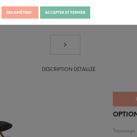
PARAMÉTRER
ACCEPTER ET FERMER
DESCRIPTION DÉTAILLÉE
OPTION
Tapissage