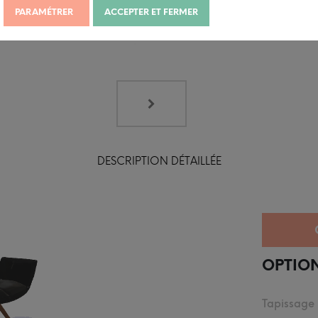
PARAMÉTRER
ACCEPTER ET FERMER
DESCRIPTION DÉTAILLÉE
OPTION
Tapissage