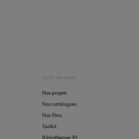
Outils de vente
Nos projets
Nos catalogues
Nos films
Toolkit
Bibliothèque 3D