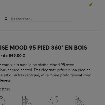
SE MOOD 95 PIED 360° EN BOIS
ir de
549,00
€
ez vous sur la moelleuse chaise Mood 95 avec
irs et pied central. Très élégante grâce à son pied en
lle est aussi très pratique, et se marie parfaitement avec
térieur!
DÉTAILS