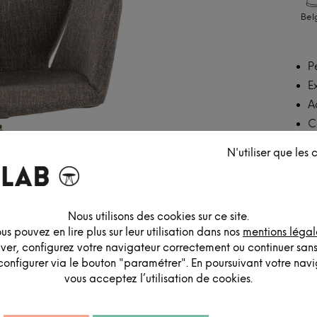
Bel
P
E
A
C
N'utiliser que les
Nous utilisons des cookies sur ce site.
us pouvez en lire plus sur leur utilisation dans nos
mentions légal
iver, configurez votre navigateur correctement ou continuer san
configurer via le bouton "paramétrer". En poursuivant votre navig
vous acceptez l’utilisation de cookies.