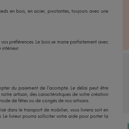
ds en bois, en acier, pivotantes, toujours avec une
n vos préférences. Le bois se marie parfaitement avec
 intérieur.
pter du paiement de l’acompte. Le délai peut être
otre artisan, des caractéristiques de votre création
ériode de fêtes ou de congés de nos artisans.
isé dans le transport de mobilier, vous livrera soit en
 Le livreur pourra solliciter votre aide pour porter la