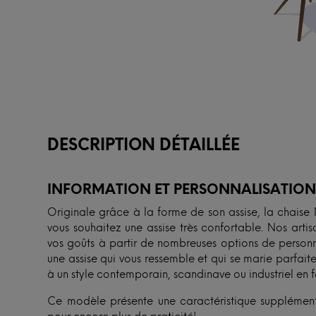
DESCRIPTION DÉTAILLÉE
INFORMATION ET PERSONNALISATIO
Originale grâce à la forme de son assise, la chais
vous souhaitez une assise très confortable. Nos art
vos goûts à partir de nombreuses options de personn
une assise qui vous ressemble et qui se marie parfait
à un style contemporain, scandinave ou industriel en 
Ce modèle présente une caractéristique supplémenta