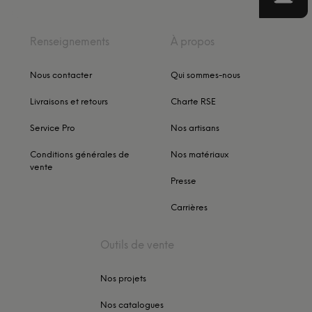
Renseignements
À propos
Nous contacter
Qui sommes-nous
Livraisons et retours
Charte RSE
Service Pro
Nos artisans
Conditions générales de
Nos matériaux
vente
Presse
Carrières
Outils de vente
Nos projets
Nos catalogues