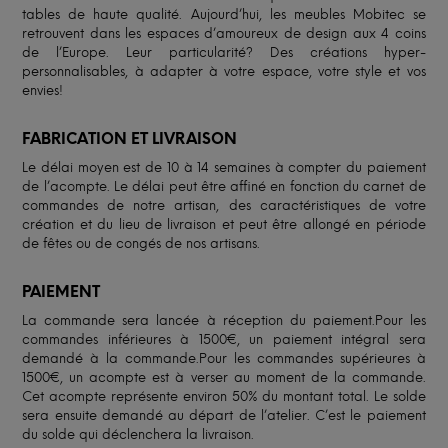
tables de haute qualité. Aujourd’hui, les meubles Mobitec se
retrouvent dans les espaces d’amoureux de design aux 4 coins
de l’Europe. Leur particularité? Des créations hyper-
personnalisables, à adapter à votre espace, votre style et vos
envies!
FABRICATION ET LIVRAISON
Le délai moyen est de 10 à 14 semaines à compter du paiement
de l’acompte. Le délai peut être affiné en fonction du carnet de
commandes de notre artisan, des caractéristiques de votre
création et du lieu de livraison et peut être allongé en période
de fêtes ou de congés de nos artisans.
PAIEMENT
La commande sera lancée à réception du paiement.Pour les
commandes inférieures à 1500€, un paiement intégral sera
demandé à la commande.Pour les commandes supérieures à
1500€, un acompte est à verser au moment de la commande.
Cet acompte représente environ 50% du montant total. Le solde
sera ensuite demandé au départ de l’atelier. C’est le paiement
du solde qui déclenchera la livraison.