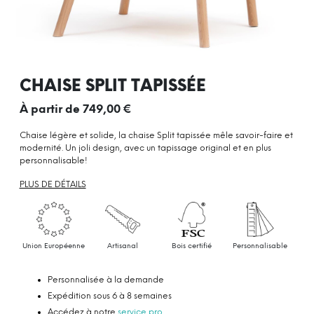
CHAISE SPLIT TAPISSÉE
À partir de
749,00
€
Chaise légère et solide, la chaise Split tapissée mêle savoir-faire et
modernité. Un joli design, avec un tapissage original et en plus
personnalisable!
PLUS DE DÉTAILS
Union Européenne
Artisanal
Bois certifié
Personnalisable
Personnalisée à la demande
Expédition sous 6 à 8 semaines
Accédez à notre
service pro