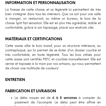
INFORMATION ET PERSONNALISATION
La finesse de cette chaise, et sa légèreté lui permettent de très
bien s'intégrer dans tous les intérieurs. Que ce soit pour une salle
à manger, un restaurant, ou même un bureau, le bois de la
chaise Split fait sensation. Elle est en plus très agréable, stable et
confortable, grâce à son tapissage, placé aux endroits clés.
MATÉRIAUX ET CERTIFICATIONS
Cette assise allie le bois massif, pour sa structure intérieure, au
contreplaqué, qui lui permet de se doter d'un dossier courbé et
très confortable, en toute légèreté. Tous les bois utilisés pour
cette assise sont certifiés PEFC et courbés manuellement. Elle est
vernie et tapissée à la main par nos artisans, qui nous permettent
de choisir une multitude de couleurs!
ENTRETIEN
FABRICATION ET LIVRAISON
Le délai moyen est de
6 à 8 semaines
à compter du
paiement de l’acompte. Le délai peut être affiné en