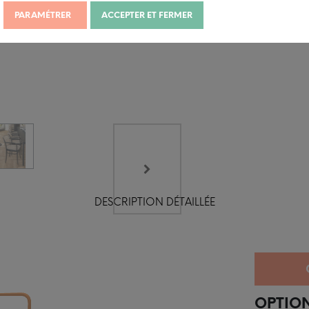
PARAMÉTRER
ACCEPTER ET FERMER
DESCRIPTION DÉTAILLÉE
OPTION