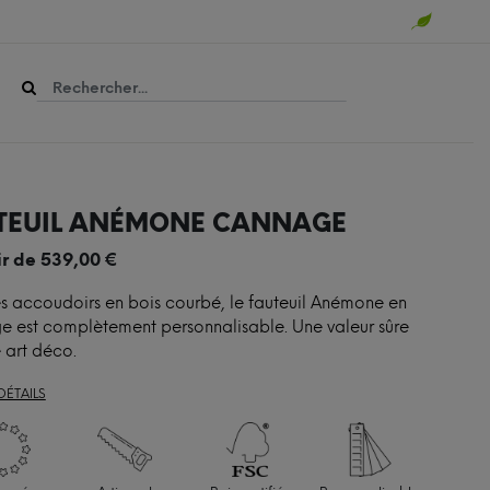
TEUIL ANÉMONE CANNAGE
ir de
539,00
€
s accoudoirs en bois courbé, le fauteuil Anémone en
 est complètement personnalisable. Une valeur sûre
e art déco.
DÉTAILS