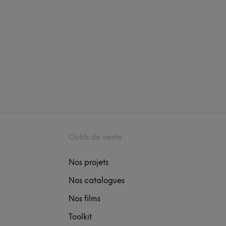
Outils de vente
Nos projets
Nos catalogues
Nos films
Toolkit