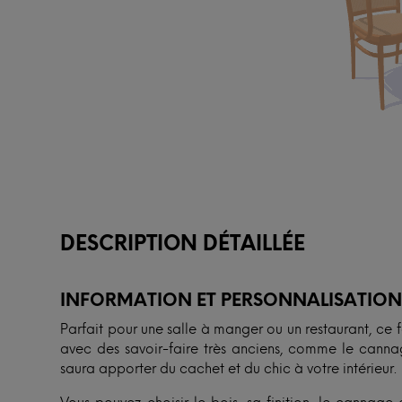
DESCRIPTION DÉTAILLÉE
INFORMATION ET PERSONNALISATIO
Parfait pour une salle à manger ou un restaurant, ce f
avec des savoir-faire très anciens, comme le canna
saura apporter du cachet et du chic à votre intérieur.