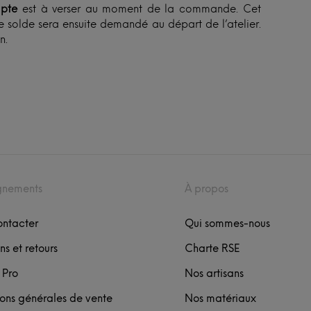
pte
est à verser au moment de la commande. Cet
 solde sera ensuite demandé au départ de l’atelier.
n.
gnements
À propos
ontacter
Qui sommes-nous
ns et retours
Charte RSE
 Pro
Nos artisans
ons générales de vente
Nos matériaux