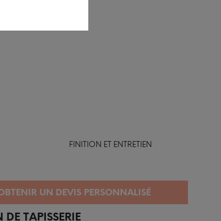
FINITION ET ENTRETIEN
 DE TAPISSERIE