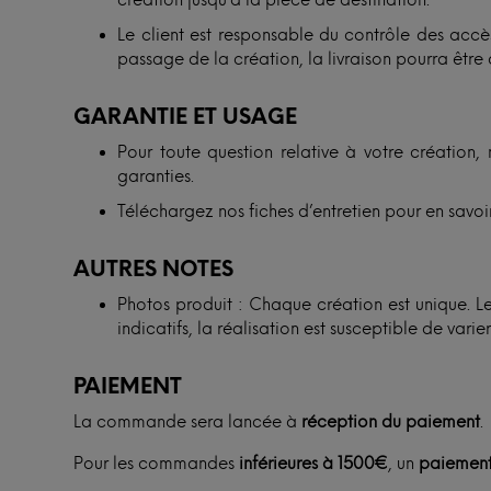
création jusqu’à la pièce de destination.
Le client est responsable du contrôle des accès
passage de la création, la livraison pourra être 
GARANTIE ET USAGE
Pour toute question relative à votre création, 
garanties.
Téléchargez nos fiches d’entretien pour en savoir
AUTRES NOTES
Photos produit : Chaque création est unique. Les
indicatifs, la réalisation est susceptible de vari
PAIEMENT
La commande sera lancée à
réception du paiement
.
Pour les commandes
inférieures à 1500€
, un
paiement