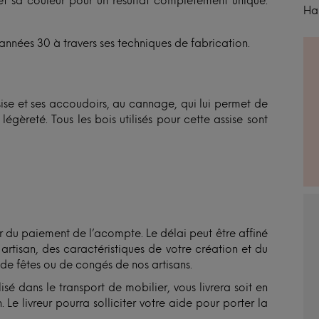
 et sa couleur pour un résultat complètement unique.
Ha
années 30 à travers ses techniques de fabrication.
assise et ses accoudoirs, au cannage, qui lui permet de
 légèreté. Tous les bois utilisés pour cette assise sont
du paiement de l’acompte. Le délai peut être affiné
tisan, des caractéristiques de votre création et du
 de fêtes ou de congés de nos artisans.
isé dans le transport de mobilier, vous livrera soit en
 Le livreur pourra solliciter votre aide pour porter la