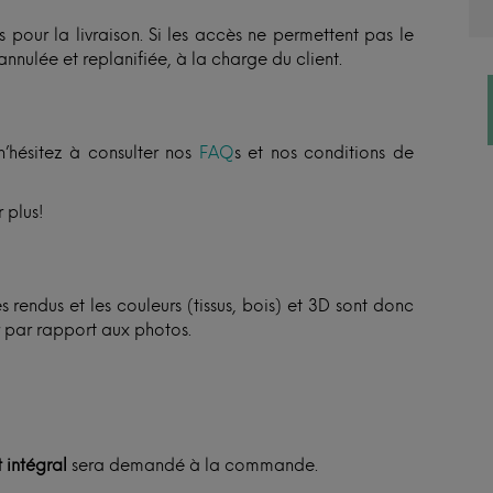
 pour la livraison. Si les accès ne permettent pas le
annulée et replanifiée, à la charge du client.
n’hésitez à consulter nos
FAQ
s et nos conditions de
 plus!
 rendus et les couleurs (tissus, bois) et 3D sont donc
er par rapport aux photos.
 intégral
sera demandé à la commande.