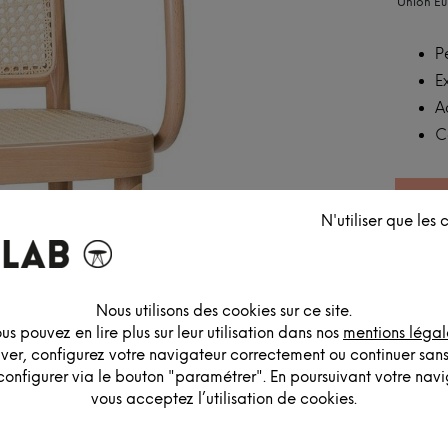
Union E
P
E
A
C
N'utiliser que les
Nous utilisons des cookies sur ce site.
us pouvez en lire plus sur leur utilisation dans nos
mentions légal
iver, configurez votre navigateur correctement ou continuer san
configurer via le bouton "paramétrer". En poursuivant votre navig
vous acceptez l’utilisation de cookies.