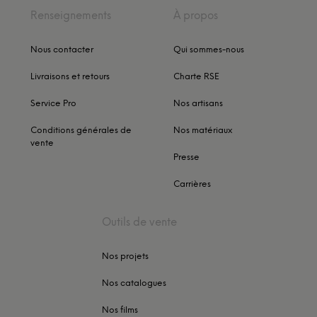
Renseignements
À propos
Nous contacter
Qui sommes-nous
Livraisons et retours
Charte RSE
Service Pro
Nos artisans
Conditions générales de
Nos matériaux
vente
Presse
Carrières
Outils de vente
Nos projets
Nos catalogues
Nos films