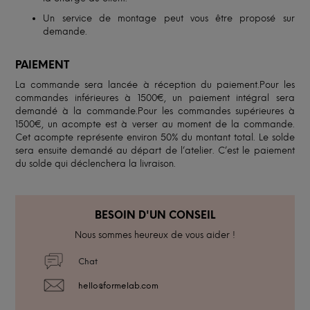
Un service de montage peut vous être proposé sur
demande.
PAIEMENT
La commande sera lancée à réception du paiement.Pour les
commandes inférieures à 1500€, un paiement intégral sera
demandé à la commande.Pour les commandes supérieures à
1500€, un acompte est à verser au moment de la commande.
Cet acompte représente environ 50% du montant total. Le solde
sera ensuite demandé au départ de l’atelier. C’est le paiement
du solde qui déclenchera la livraison.
BESOIN D'UN CONSEIL
Nous sommes heureux de vous aider !
Chat
hello@formelab.com