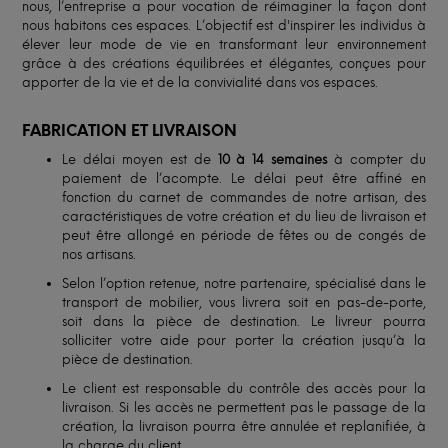
nous, l’entreprise a pour vocation de réimaginer la façon dont
nous habitons ces espaces. L’objectif est d'inspirer les individus à
élever leur mode de vie en transformant leur environnement
grâce à des créations équilibrées et élégantes, conçues pour
apporter de la vie et de la convivialité dans vos espaces.
FABRICATION ET LIVRAISON
Le délai moyen est de
10 à 14 semaines
à compter du
paiement de l’acompte. Le délai peut être affiné en
fonction du carnet de commandes de notre artisan, des
caractéristiques de votre création et du lieu de livraison et
peut être allongé en période de fêtes ou de congés de
nos artisans.
Selon l’option retenue, notre partenaire, spécialisé dans le
transport de mobilier, vous livrera soit en pas-de-porte,
soit dans la pièce de destination. Le livreur pourra
solliciter votre aide pour porter la création jusqu’à la
pièce de destination.
Le client est responsable du contrôle des accès pour la
livraison. Si les accès ne permettent pas le passage de la
création, la livraison pourra être annulée et replanifiée, à
la charge du client.