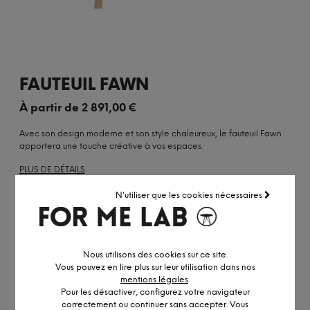
FAUTEUIL FAWN
À partir de
2 891,00
€
Avec son design moderne et son style chaleureux, le fauteuil Fawn
apportera une touche créative à vos espaces.
PLUS DE DÉTAILS
N'utiliser que les cookies nécessaires
OBTENIR UN DEVIS PERSONNALISÉ
Nous utilisons des cookies sur ce site.
Vous pouvez en lire plus sur leur utilisation dans nos
mentions légales
.
Pour les désactiver, configurez votre navigateur
correctement ou continuer sans accepter. Vous