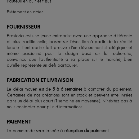
Fauteuil en cuir et tissus
Piètement en acier
FOURNISSEUR
Prostoria est une jeune entreprise avec une approche différente
et plus traditionnelle, basée sur l'évolution à partir de la réalité
locale. L’entreprise fait preuve d'un dévouement stratégique et
même passionné pour le design basé sur la recherche,
convaincu que l'authenticité a sa place sur le marché, bien
qu'elle représente un défi particulier.
FABRICATION ET LIVRAISON
Le délai moyen est de
5 à 6 semaines
à compter du paiement.
Certaines de nos créations sont en stock et peuvent être livrées
dans un délai plus court (1 semaine en moyenne). N’hésitez pas à
nous contacter pour plus d’informations.
PAIEMENT
La commande sera lancée à
réception du paiement
.