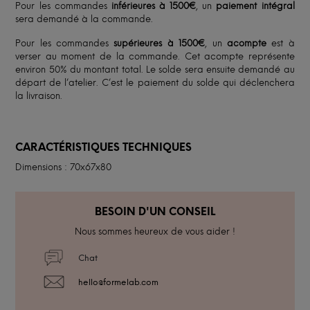
Pour les commandes
inférieures à 1500€
, un
paiement intégral
sera demandé à la commande.
Pour les commandes
supérieures à 1500€
, un
acompte
est à
verser au moment de la commande. Cet acompte représente
environ 50% du montant total. Le solde sera ensuite demandé au
départ de l’atelier. C’est le paiement du solde qui déclenchera
la livraison.
CARACTÉRISTIQUES TECHNIQUES
Dimensions : 70x67x80
BESOIN D'UN CONSEIL
Nous sommes heureux de vous aider !
Chat
hello@formelab.com