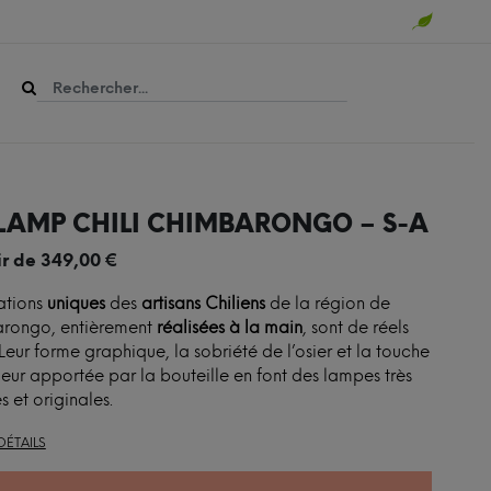
 LAMP CHILI CHIMBARONGO – S-A
ir de
349,00
€
ations
uniques
des
artisans Chiliens
de la région de
rongo, entièrement
réalisées à la main
, sont de réels
 Leur forme graphique, la sobriété de l’osier et la touche
eur apportée par la bouteille en font des lampes très
s et originales.
DÉTAILS