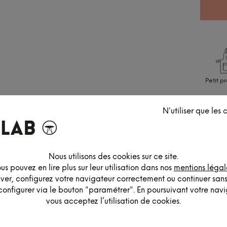
Petit p
R
N'utiliser que les
E
A
C
Nous utilisons des cookies sur ce site.
us pouvez en lire plus sur leur utilisation dans nos
mentions légal
iver, configurez votre navigateur correctement ou continuer san
configurer via le bouton "paramétrer". En poursuivant votre navig
vous acceptez l’utilisation de cookies.