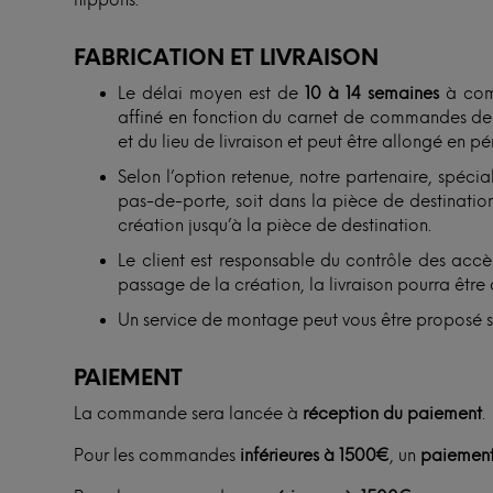
nippons.
FABRICATION ET LIVRAISON
Le délai moyen est de
10 à 14 semaines
à comp
affiné en fonction du carnet de commandes de n
et du lieu de livraison et peut être allongé en p
Selon l’option retenue, notre partenaire, spécial
pas-de-porte, soit dans la pièce de destination.
création jusqu’à la pièce de destination.
Le client est responsable du contrôle des accès
passage de la création, la livraison pourra être 
Un service de montage peut vous être proposé 
PAIEMENT
La commande sera lancée à
réception du paiement
.
Pour les commandes
inférieures à 1500€
, un
paiement