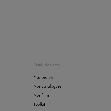
Outils de vente
Nos projets
Nos catalogues
Nos films
Toolkit