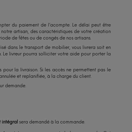
ter du paiement de l’acompte. Le délai peut être
otre artisan, des caractéristiques de votre création
ériode de fêtes ou de congés de nos artisans.
isé dans le transport de mobilier, vous livrera soit en
 Le livreur pourra solliciter votre aide pour porter la
 pour la livraison. Si les accès ne permettent pas le
annulée et replanifiée, à la charge du client.
sur demande.
 intégral
sera demandé à la commande.