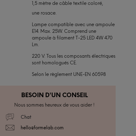
1,5 mètre de câble textile coloré,
une rosace.
Lampe compatible avec une ampoule
E14. Max. 25W. Comprend une
ampoule à filament T-25 LED 4W 470
Lm.
220 V. Tous les composants électriques
sont homologués CE.
Selon le règlement UNE-EN 60598
BESOIN D'UN CONSEIL
Nous sommes heureux de vous aider !
Chat
hello@formelab.com