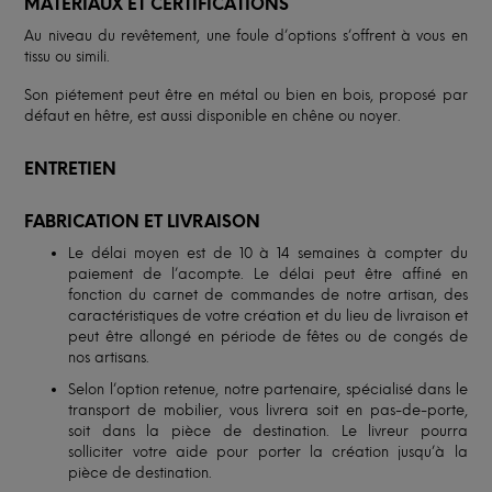
MATÉRIAUX ET CERTIFICATIONS
Au niveau du revêtement, une foule d’options s’offrent à vous en
tissu ou simili.
Son piétement peut être en métal ou bien en bois, proposé par
défaut en hêtre, est aussi disponible en chêne ou noyer.
ENTRETIEN
FABRICATION ET LIVRAISON
Le délai moyen est de 10 à 14 semaines à compter du
paiement de l’acompte. Le délai peut être affiné en
fonction du carnet de commandes de notre artisan, des
caractéristiques de votre création et du lieu de livraison et
peut être allongé en période de fêtes ou de congés de
nos artisans.
Selon l’option retenue, notre partenaire, spécialisé dans le
transport de mobilier, vous livrera soit en pas-de-porte,
soit dans la pièce de destination. Le livreur pourra
solliciter votre aide pour porter la création jusqu’à la
pièce de destination.