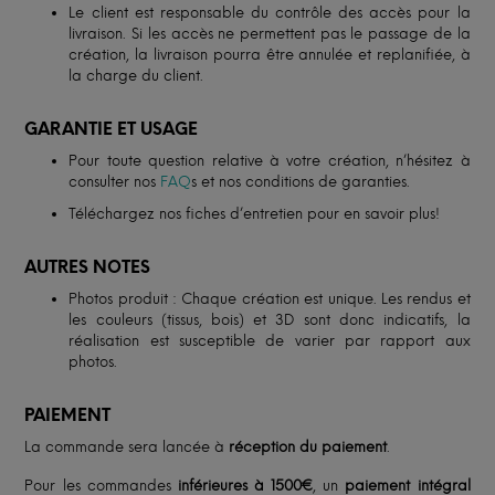
Le client est responsable du contrôle des accès pour la
livraison. Si les accès ne permettent pas le passage de la
création, la livraison pourra être annulée et replanifiée, à
la charge du client.
GARANTIE ET USAGE
Pour toute question relative à votre création, n’hésitez à
consulter nos
FAQ
s et nos conditions de garanties.
Téléchargez nos fiches d’entretien pour en savoir plus!
AUTRES NOTES
Photos produit : Chaque création est unique. Les rendus et
les couleurs (tissus, bois) et 3D sont donc indicatifs, la
réalisation est susceptible de varier par rapport aux
photos.
PAIEMENT
La commande sera lancée à
réception du paiement
.
Pour les commandes
inférieures à 1500€
, un
paiement intégral