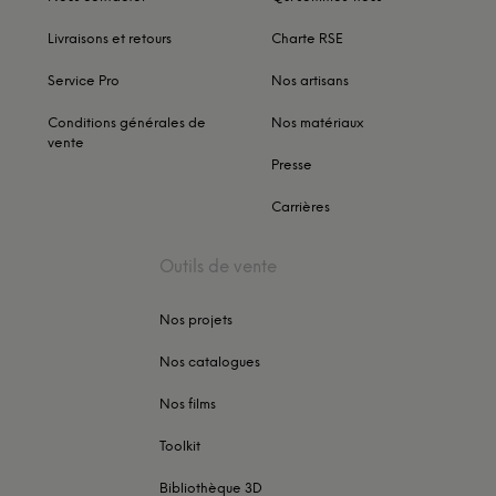
Livraisons et retours
Charte RSE
Service Pro
Nos artisans
Conditions générales de
Nos matériaux
vente
Presse
Carrières
Outils de vente
Nos projets
Nos catalogues
Nos films
Toolkit
Bibliothèque 3D