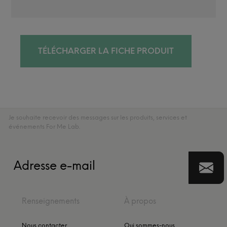
TÉLÉCHARGER LA FICHE PRODUIT
Je souhaite recevoir des messages sur les produits, services et
événements For Me Lab.
Renseignements
À propos
Nous contacter
Qui sommes-nous