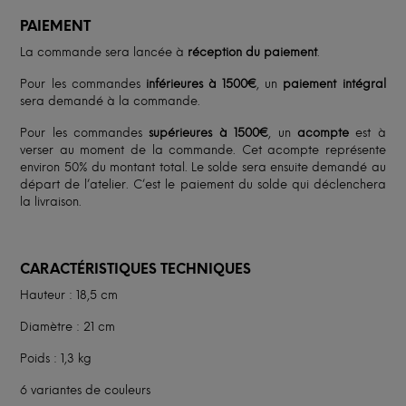
PAIEMENT
La commande sera lancée à
réception du paiement
.
Pour les commandes
inférieures à 1500€
, un
paiement intégral
sera demandé à la commande.
Pour les commandes
supérieures à 1500€
, un
acompte
est à
verser au moment de la commande. Cet acompte représente
environ 50% du montant total. Le solde sera ensuite demandé au
départ de l’atelier. C’est le paiement du solde qui déclenchera
la livraison.
CARACTÉRISTIQUES TECHNIQUES
Hauteur : 18,5 cm
Diamètre : 21 cm
Poids : 1,3 kg
6 variantes de couleurs