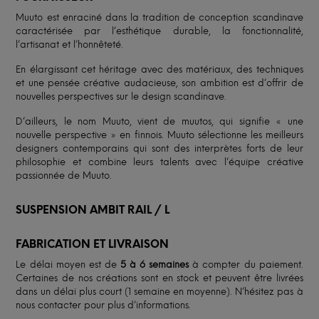
Muuto est enraciné dans la tradition de conception scandinave
caractérisée par l’esthétique durable, la fonctionnalité,
l’artisanat et l’honnêteté.
En élargissant cet héritage avec des matériaux, des techniques
et une pensée créative audacieuse, son ambition est d’offrir de
nouvelles perspectives sur le design scandinave.
D’ailleurs, le nom Muuto, vient de muutos, qui signifie « une
nouvelle perspective » en finnois. Muuto sélectionne les meilleurs
designers contemporains qui sont des interprètes forts de leur
philosophie et combine leurs talents avec l’équipe créative
passionnée de Muuto.
SUSPENSION AMBIT RAIL / L
FABRICATION ET LIVRAISON
Le délai moyen est de
5 à 6 semaines
à compter du paiement.
Certaines de nos créations sont en stock et peuvent être livrées
dans un délai plus court (1 semaine en moyenne). N’hésitez pas à
nous contacter pour plus d’informations.