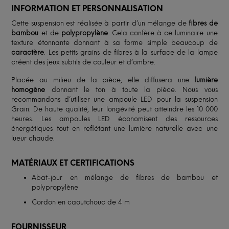
INFORMATION ET PERSONNALISATION
Cette suspension est réalisée à partir d’un mélange de
fibres de
bambou
et de
polypropylène
. Cela confère à ce luminaire une
texture étonnante donnant à sa forme simple beaucoup de
caractère
. Les petits grains de fibres à la surface de la lampe
créent des jeux subtils de couleur et d’ombre.
Placée au milieu de la pièce, elle diffusera une
lumière
homogène
donnant le ton à toute la pièce. Nous vous
recommandons d’utiliser une ampoule LED pour la suspension
Grain. De haute qualité, leur longévité peut atteindre les 10 000
heures. Les ampoules LED économisent des ressources
énergétiques tout en reflétant une lumière naturelle avec une
lueur chaude.
MATÉRIAUX ET CERTIFICATIONS
Abat-jour en mélange de fibres de bambou et
polypropylène
Cordon en caoutchouc de 4 m
FOURNISSEUR