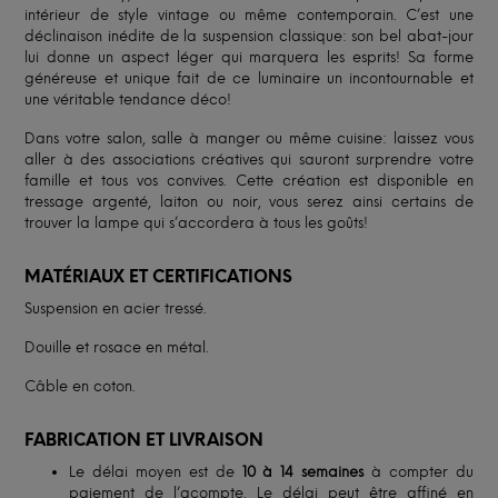
intérieur de style vintage ou même contemporain. C’est une
déclinaison inédite de la suspension classique: son bel abat-jour
lui donne un aspect léger qui marquera les esprits! Sa forme
généreuse et unique fait de ce luminaire un incontournable et
une véritable tendance déco!
Dans votre salon, salle à manger ou même cuisine: laissez vous
aller à des associations créatives qui sauront surprendre votre
famille et tous vos convives. Cette création est disponible en
tressage argenté, laiton ou noir, vous serez ainsi certains de
trouver la lampe qui s’accordera à tous les goûts!
MATÉRIAUX ET CERTIFICATIONS
Suspension en acier tressé.
Douille et rosace en métal.
Câble en coton.
FABRICATION ET LIVRAISON
Le délai moyen est de
10 à 14 semaines
à compter du
paiement de l’acompte. Le délai peut être affiné en