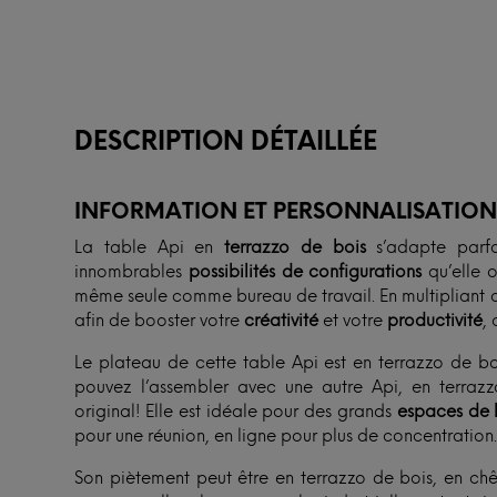
DESCRIPTION DÉTAILLÉE
INFORMATION ET PERSONNALISATIO
La table Api en
terrazzo de bois
s’adapte parfa
innombrables
possibilités de configurations
qu’elle o
même seule comme bureau de travail. En multipliant c
afin de booster votre
créativité
et votre
productivité
,
Le plateau de cette table Api est en terrazzo de boi
pouvez l’assembler avec une autre Api, en terraz
original! Elle est idéale pour des grands
espaces de 
pour une réunion, en ligne pour plus de concentratio
Son piètement peut être en terrazzo de bois, en chê