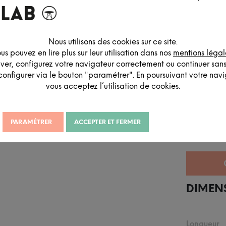
Nous utilisons des cookies sur ce site.
us pouvez en lire plus sur leur utilisation dans nos
mentions légal
iver, configurez votre navigateur correctement ou continuer san
configurer via le bouton "paramétrer". En poursuivant votre navig
vous acceptez l’utilisation de cookies.
DESCRIPTION DÉTAILLÉE
PARAMÉTRER
ACCEPTER ET FERMER
DIMEN
Longueur