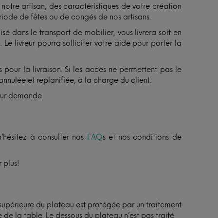
otre artisan, des caractéristiques de votre création
ériode de fêtes ou de congés de nos artisans.
isé dans le transport de mobilier, vous livrera soit en
Le livreur pourra solliciter votre aide pour porter la
 pour la livraison. Si les accès ne permettent pas le
annulée et replanifiée, à la charge du client.
sur demande.
n’hésitez à consulter nos
FAQ
s et nos conditions de
 plus!
 supérieure du plateau est protégée par un traitement
 de la table. Le dessous du plateau n’est pas traité.