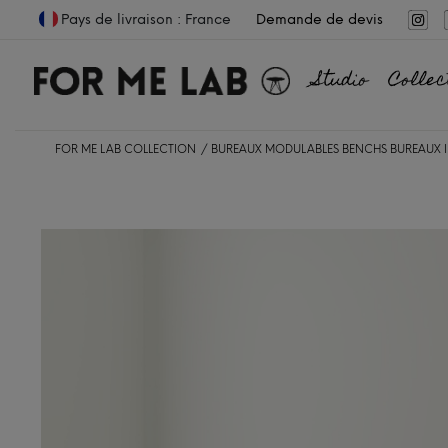
Pays de livraison : France
Demande de devis
Studio
Collec
FOR ME LAB COLLECTION
BUREAUX MODULABLES
BENCHS
BUREAUX I