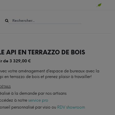
E API EN TERRAZZO DE BOIS
ir de
3 329,00
€
avec votre aménagement d’espace de bureaux avec la
pi en terrazzo de bois et prenez plaisir à travailler!
DÉTAILS
éalisé à la demande par nos artisans
ccédez à notre
service pro
onseil personnalisé par visio ou
RDV showroom