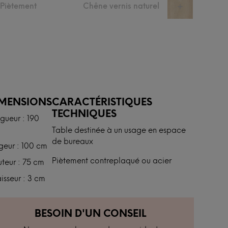
u Piètement
Chêne vernis naturel
+
IMENSIONS
CARACTÉRISTIQUES
TECHNIQUES
gueur : 190
Table destinée à un usage en espace
de bureaux
geur : 100 cm
Piètement contreplaqué ou acier
teur : 75 cm
isseur : 3 cm
BESOIN D'UN CONSEIL