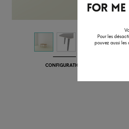
Vo
Pour les désact
pouvez aussi les 
CONFIGURATION