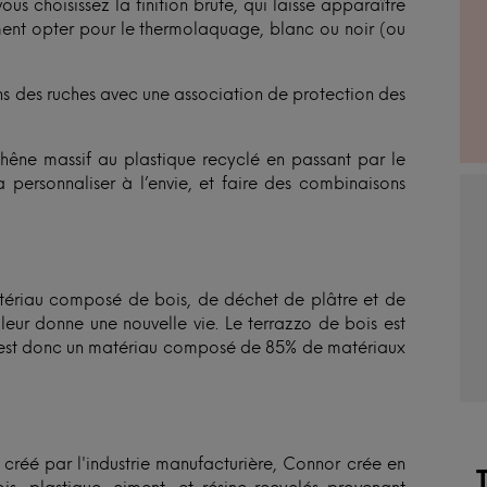
ous choisissez la finition brute, qui laisse apparaître
ment opter pour le thermolaquage, blanc ou noir (ou
 des ruches avec une association de protection des
chêne massif au plastique recyclé en passant par le
 personnaliser à l’envie, et faire des combinaisons
atériau composé de bois, de déchet de plâtre et de
t leur donne une nouvelle vie. Le terrazzo de bois est
 C’est donc un matériau composé de 85% de matériaux
 créé par l'industrie manufacturière, Connor crée en