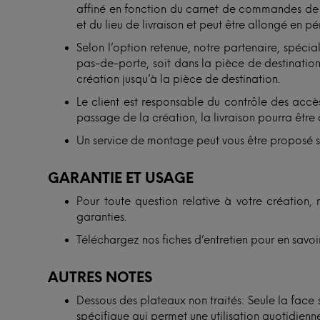
affiné en fonction du carnet de commandes de n
et du lieu de livraison et peut être allongé en p
Selon l’option retenue, notre partenaire, spécial
pas-de-porte, soit dans la pièce de destination. 
création jusqu’à la pièce de destination.
Le client est responsable du contrôle des accès
passage de la création, la livraison pourra être 
Un service de montage peut vous être proposé 
GARANTIE ET USAGE
Pour toute question relative à votre création, 
garanties.
Téléchargez nos fiches d’entretien pour en savoir
AUTRES NOTES
Dessous des plateaux non traités: Seule la face
spécifique qui permet une utilisation quotidienne