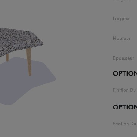
Largeur
Hauteur
Epaisseur
OPTIO
Finition Du
OPTION
Section Du