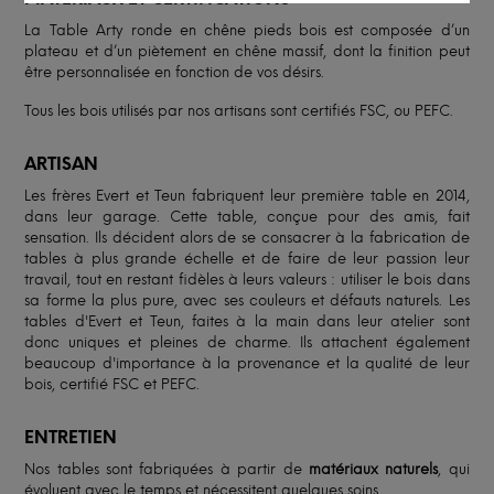
La Table Arty ronde en chêne pieds bois est composée d’un
plateau et d’un piètement en chêne massif, dont la finition peut
être personnalisée en fonction de vos désirs.
Tous les bois utilisés par nos artisans sont certifiés FSC, ou PEFC.
ARTISAN
Les frères Evert et Teun fabriquent leur première table en 2014,
dans leur garage. Cette table, conçue pour des amis, fait
sensation. Ils décident alors de se consacrer à la fabrication de
tables à plus grande échelle et de faire de leur passion leur
travail, tout en restant fidèles à leurs valeurs : utiliser le bois dans
sa forme la plus pure, avec ses couleurs et défauts naturels. Les
tables d'Evert et Teun, faites à la main dans leur atelier sont
donc uniques et pleines de charme. Ils attachent également
beaucoup d'importance à la provenance et la qualité de leur
bois, certifié FSC et PEFC.
ENTRETIEN
Nos tables sont fabriquées à partir de
matériaux naturels
, qui
évoluent avec le temps et nécessitent quelques soins.