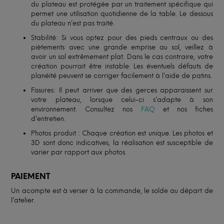
du plateau est protégée par un traitement spécifique qui
permet une utilisation quotidienne de la table. Le dessous
du plateau n’est pas traité.
Stabilité: Si vous optez pour des pieds centraux ou des
piètements avec une grande emprise au sol, veillez à
avoir un sol extrêmement plat. Dans le cas contraire, votre
création pourrait être instable. Les éventuels défauts de
planéité peuvent se corriger facilement à l’aide de patins.
Fissures: Il peut arriver que des gerces apparaissent sur
votre plateau, lorsque celui-ci s’adapte à son
environnement. Consultez nos
FAQ
et nos fiches
d’entretien.
Photos produit : Chaque création est unique. Les photos et
3D sont donc indicatives, la réalisation est susceptible de
varier par rapport aux photos.
PAIEMENT
Un acompte est à verser à la commande, le solde au départ de
l’atelier.