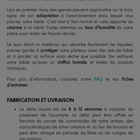
Lors du premier mois, des gerces peuvent apparaître sur le bois,
signe de son
adaptation
à l’environnement dans lequel vous
placez votre table. C’est tout à fait normal et cela apporte du
charme
à la table! Faites attention au
taux d’humidité
de votre
pièce pour éviter les fissures sèches.
Le bois étant un matériau qui absorbe facilement les liquides,
prenez garde à
protéger
votre plateau avec des sets de table
et à garder sa surface aussi sèche que possible. Ne nettoyez
votre table qu’avec un
chiffon humide
, et évitez les produits
chimiques.
Pour plus d’informations, consultez notre
FAQ
et nos
fiches
d’entretien
.
FABRICATION ET LIVRAISON
Le délai moyen est de
8 à 12 semaines
à compter du
paiement de l’acompte. Le délai peut être affiné en
fonction du carnet de commandes de notre artisan, des
caractéristiques de votre création et du lieu de livraison et
peut être allongé en période de fêtes ou de congés de
nos artisans.