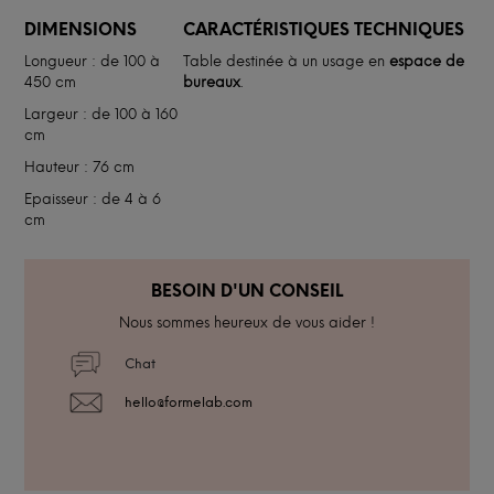
DIMENSIONS
CARACTÉRISTIQUES TECHNIQUES
Longueur : de 100 à
Table destinée à un usage en
espace de
450 cm
bureaux
.
Largeur : de 100 à 160
cm
Hauteur : 76 cm
Epaisseur : de 4 à 6
cm
BESOIN D'UN CONSEIL
Nous sommes heureux de vous aider !
Chat
hello@formelab.com