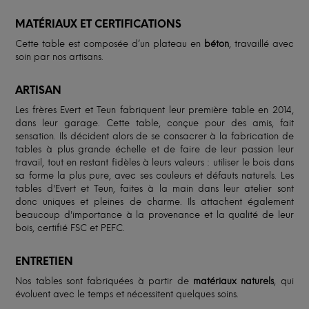
MATÉRIAUX ET CERTIFICATIONS
Cette table est composée d’un plateau en
béton
, travaillé avec
soin par nos artisans.
ARTISAN
Les frères Evert et Teun fabriquent leur première table en 2014,
dans leur garage. Cette table, conçue pour des amis, fait
sensation. Ils décident alors de se consacrer à la fabrication de
tables à plus grande échelle et de faire de leur passion leur
travail, tout en restant fidèles à leurs valeurs : utiliser le bois dans
sa forme la plus pure, avec ses couleurs et défauts naturels. Les
tables d'Evert et Teun, faites à la main dans leur atelier sont
donc uniques et pleines de charme. Ils attachent également
beaucoup d'importance à la provenance et la qualité de leur
bois, certifié FSC et PEFC.
ENTRETIEN
Nos tables sont fabriquées à partir de
matériaux naturels
, qui
évoluent avec le temps et nécessitent quelques soins.