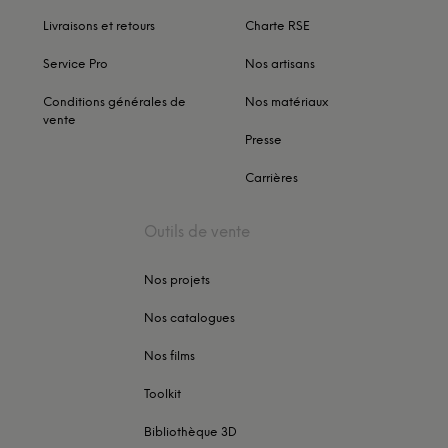
Livraisons et retours
Charte RSE
Service Pro
Nos artisans
Conditions générales de
Nos matériaux
vente
Presse
Carrières
Outils de vente
Nos projets
Nos catalogues
Nos films
Toolkit
Bibliothèque 3D