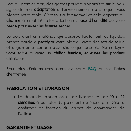
Lors du premier mois, des gerces peuvent apparaître sur le bois,
signe de son
adaptation
à l’environnement dans lequel vous
placez votre table. C’est tout à fait normal et cela apporte du
charme
à la table! Faites attention au
taux d’humidité
de votre
pièce pour éviter les fissures sèches.
Le bois étant un matériau qui absorbe facilement les liquides,
prenez garde à
protéger
votre plateau avec des sets de table
et à garder sa surface aussi sèche que possible. Ne nettoyez
votre table qu’avec un
chiffon humide
, et évitez les produits
chimiques.
Pour plus d’informations, consultez notre
FAQ
et nos
fiches
d’entretien
.
FABRICATION ET LIVRAISON
Le délai de fabrication et de livraison est de
10 à 12
semaines
à compter du paiement de l’acompte. Délai à
confirmer en fonction du carnet de commandes de
l'artisan.
GARANTIE ET USAGE