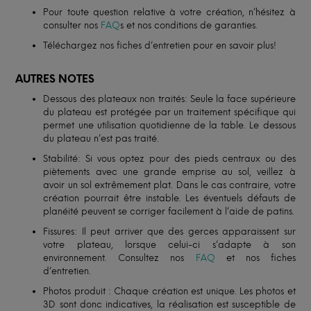
Pour toute question relative à votre création, n’hésitez à
consulter nos
FAQ
s et nos conditions de garanties.
Téléchargez nos fiches d’entretien pour en savoir plus!
AUTRES NOTES
Dessous des plateaux non traités: Seule la face supérieure
du plateau est protégée par un traitement spécifique qui
permet une utilisation quotidienne de la table. Le dessous
du plateau n’est pas traité.
Stabilité: Si vous optez pour des pieds centraux ou des
piètements avec une grande emprise au sol, veillez à
avoir un sol extrêmement plat. Dans le cas contraire, votre
création pourrait être instable. Les éventuels défauts de
planéité peuvent se corriger facilement à l’aide de patins.
Fissures: Il peut arriver que des gerces apparaissent sur
votre plateau, lorsque celui-ci s’adapte à son
environnement. Consultez nos
FAQ
et nos fiches
d’entretien.
Photos produit : Chaque création est unique. Les photos et
3D sont donc indicatives, la réalisation est susceptible de