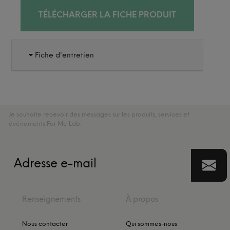
TÉLÉCHARGER LA FICHE PRODUIT
Fiche d'entretien
Je souhaite recevoir des messages sur les produits, services et
événements For Me Lab.
Renseignements
À propos
Nous contacter
Qui sommes-nous